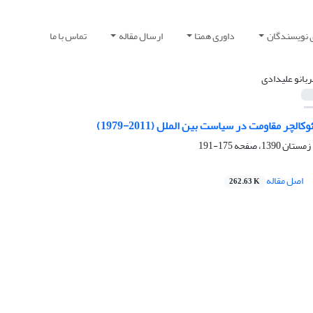
 نویسندگان
داوری همتا
ارسال مقاله
تماس با ما
بانو علیدادی
کالچر مقاومت در سیاست بین الملل (2011-1979)
175-191
اصل مقاله
262.63 K