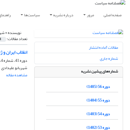
صفحه اصلی
مرور
درباره نشریه
سیاست‌ها
راهنمای
نویسنده =
شهر
تعداد مقالات:
1
مقالات آماده انتشار
انقلاب ایران و ژئو
شماره جاری
دوره 41، شماره 4، زمستان 1390، صفحه
شهربانو علیدادی
شماره‌های پیشین نشریه
مشاهده مقاله
دوره 56 (1405)
دوره 55 (1404)
دوره 54 (1403)
دوره 53 (1402)