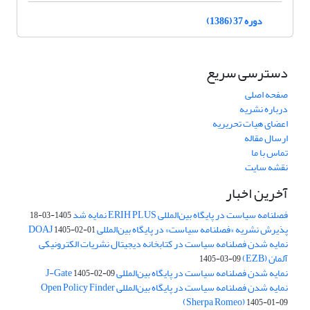
دوره 37 (1386)
دسترسی سریع
صفحه اصلی
درباره نشریه
اعضای هیات تحریریه
ارسال مقاله
تماس با ما
نقشه سایت
آخرین اخبار
فصلنامه سیاست در پایگاه بین‌المللی ERIH PLUS نمایه شد
1405-03-18
پذیرش نشریه «فصلنامه سیاست» در پایگاه بین‌المللی DOAJ
1405-02-01
نمایه شدن فصلنامه سیاست در کتابخانه دیجیتال نشریات الکترونیکی
آلمان (EZB)
1405-03-09
نمایه شدن فصلنامه سیاست در پایگاه بین‌المللی J-Gate
1405-02-09
نمایه شدن فصلنامه سیاست در پایگاه بین‌المللی Open Policy Finder
(Sherpa Romeo)
1405-01-09