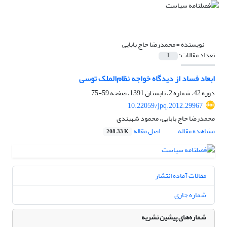
نویسنده =
محمدرضا حاج بابایی
تعداد مقالات:
1
ابعاد فساد از دیدگاه خواجه نظام‌الملک توسی
دوره 42، شماره 2، تابستان 1391، صفحه
59-75
10.22059/jpq.2012.29967
محمدرضا حاج بابایی، محمود شهبندی
مشاهده مقاله
اصل مقاله
208.33 K
مقالات آماده انتشار
شماره جاری
شماره‌های پیشین نشریه