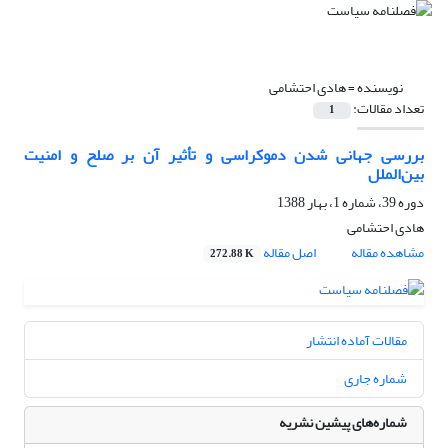
نویسنده =
هادی احتشامی
تعداد مقالات:
1
بررسی جهانی شدن دموکراسی و تأثیر آن بر صلح و امنیت
بین‌الملل
دوره 39، شماره 1، بهار 1388
هادی احتشامی
مشاهده مقاله
اصل مقاله
272.88 K
مقالات آماده انتشار
شماره جاری
شماره‌های پیشین نشریه