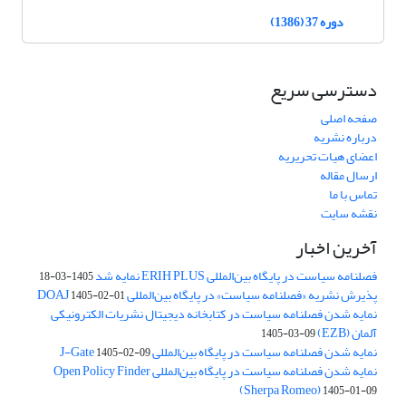
دوره 37 (1386)
دسترسی سریع
صفحه اصلی
درباره نشریه
اعضای هیات تحریریه
ارسال مقاله
تماس با ما
نقشه سایت
آخرین اخبار
فصلنامه سیاست در پایگاه بین‌المللی ERIH PLUS نمایه شد
1405-03-18
پذیرش نشریه «فصلنامه سیاست» در پایگاه بین‌المللی DOAJ
1405-02-01
نمایه شدن فصلنامه سیاست در کتابخانه دیجیتال نشریات الکترونیکی
آلمان (EZB)
1405-03-09
نمایه شدن فصلنامه سیاست در پایگاه بین‌المللی J-Gate
1405-02-09
نمایه شدن فصلنامه سیاست در پایگاه بین‌المللی Open Policy Finder
(Sherpa Romeo)
1405-01-09