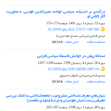
درآمدی بر اندیشه سیاسی خواجه نصیرالدین طوسی، با محوریت
آثار کلامی او
دوره 52، شماره 1، بهار 1401، صفحه
173-153
10.22059/jpq.2022.272537.1007360
مهدی فدایی مهربانی، مهدی موحدی نیا
مشاهده مقاله
اصل مقاله
282.31 K
مسئلۀ روش در خوانش فلسفۀ سیاسی فارابی
دوره 50، شماره 4، زمستان 1399، صفحه
1249-1267
10.22059/jpq.2020.240586.1007124
مهدی فدایی مهربانی، کیوان خسروی
مشاهده مقاله
اصل مقاله
267.82 K
بنیان‌های معرفت‌شناختی مشروعیت جامعه‌شناختی به کمک بررسی
تطبیقی زیست‌جهان هوسرلی و مرتبۀ وجودی ملاصدرا
دوره 49، شماره 1، بهار 1398، صفحه
187-203