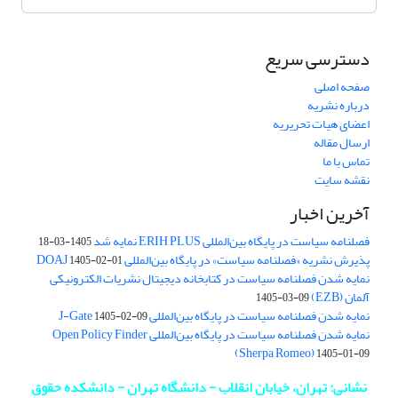
دسترسی سریع
صفحه اصلی
درباره نشریه
اعضای هیات تحریریه
ارسال مقاله
تماس با ما
نقشه سایت
آخرین اخبار
فصلنامه سیاست در پایگاه بین‌المللی ERIH PLUS نمایه شد
1405-03-18
پذیرش نشریه «فصلنامه سیاست» در پایگاه بین‌المللی DOAJ
1405-02-01
نمایه شدن فصلنامه سیاست در کتابخانه دیجیتال نشریات الکترونیکی
آلمان (EZB)
1405-03-09
نمایه شدن فصلنامه سیاست در پایگاه بین‌المللی J-Gate
1405-02-09
نمایه شدن فصلنامه سیاست در پایگاه بین‌المللی Open Policy Finder
(Sherpa Romeo)
1405-01-09
نشانی: تهران، خیابان انقلاب - دانشگاه تهران - دانشکده حقوق