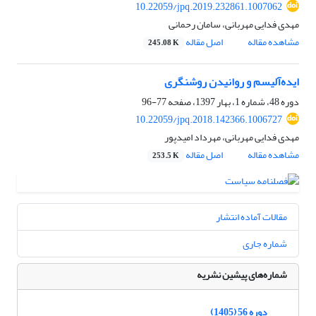
10.22059/jpq.2019.232861.1007062
مهدی فدایی مهربانی، سامان رحمانی
مشاهده مقاله
اصل مقاله
245.08 K
ایده‌آلیسم و روانیدن روشنگری
دوره 48، شماره 1، بهار 1397، صفحه
77-96
10.22059/jpq.2018.142366.1006727
مهدی فدایی مهربانی، مهرداد امیدپور
مشاهده مقاله
اصل مقاله
253.5 K
مقالات آماده انتشار
شماره جاری
شماره‌های پیشین نشریه
دوره 56 (1405)