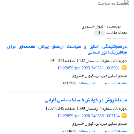
نویسنده =
کیوان خسروی
تعداد مقالات:
2
درهم‌تنیدگی اخلاق و سیاست ارسطو چونان مقدمه‌ای برای
متافیزیک امور انسانی
دوره 53، شماره 2، تابستان 1402، صفحه
314-291
10.22059/jpq.2023.349521.1008002
مهدی فدایی مهربانی، کیوان خسروی
مشاهده مقاله
اصل مقاله
483.79 K
مسئلۀ روش در خوانش فلسفۀ سیاسی فارابی
دوره 50، شماره 4، زمستان 1399، صفحه
1249-1267
10.22059/jpq.2020.240586.1007124
مهدی فدایی مهربانی، کیوان خسروی
مشاهده مقاله
اصل مقاله
267.82 K