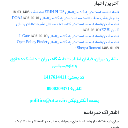
آخرین اخبار
فصلنامه سیاست در پایگاه بین‌المللی ERIH PLUS نمایه شد
1405-03-18
پذیرش نشریه «فصلنامه سیاست» در پایگاه بین‌المللی DOAJ
1405-02-01
نمایه شدن فصلنامه سیاست در کتابخانه دیجیتال نشریات الکترونیکی
آلمان (EZB)
1405-03-09
نمایه شدن فصلنامه سیاست در پایگاه بین‌المللی J-Gate
1405-02-09
نمایه شدن فصلنامه سیاست در پایگاه بین‌المللی Open Policy Finder
(Sherpa Romeo)
1405-01-09
نشانی: تهران، خیابان انقلاب - دانشگاه تهران - دانشکده حقوق
و علوم سیاسی
کد پستی: 1417614411
تلفن:09002093713
politics@ut.ac.ir
پست الکترونیکی:
اشتراک خبرنامه
برای دریافت اخبار و اطلاعیه های مهم نشریه در خبرنامه نشریه مشترک
شوید.