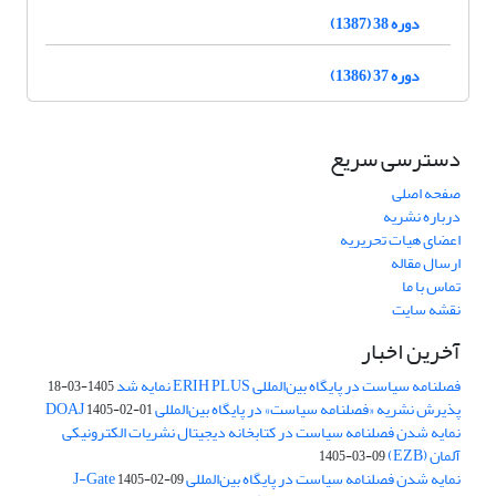
دوره 38 (1387)
دوره 37 (1386)
دسترسی سریع
صفحه اصلی
درباره نشریه
اعضای هیات تحریریه
ارسال مقاله
تماس با ما
نقشه سایت
آخرین اخبار
فصلنامه سیاست در پایگاه بین‌المللی ERIH PLUS نمایه شد
1405-03-18
پذیرش نشریه «فصلنامه سیاست» در پایگاه بین‌المللی DOAJ
1405-02-01
نمایه شدن فصلنامه سیاست در کتابخانه دیجیتال نشریات الکترونیکی
آلمان (EZB)
1405-03-09
نمایه شدن فصلنامه سیاست در پایگاه بین‌المللی J-Gate
1405-02-09