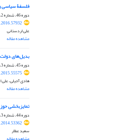
فلسفۀ سیاسی و 
دوره 46، شماره 2، تابستان 1395، صفحه
.2016.57932
علی اردستانی
مشاهده مقاله
بدیل‌های دولت 
دوره 45، شماره 3، پاییز 1394، صفحه
.2015.55575
هادی آجیلی، علی ا
مشاهده مقاله
تمایزبخشی حوزه
دوره 44، شماره 3، پاییز 1393، صفحه
.2014.53362
سعید عطار
مشاهده مقاله