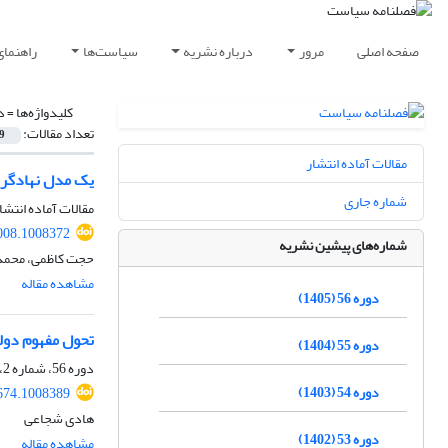
صفحه اصلی
مرور
درباره نشریه
سیاست‌ها
راهنمای
کلیدواژه‌ها =
د
تعداد مقالات:
9
مقالات آماده انتشار
یک مدل نهادگرای
شماره جاری
مقالات آماده انتشا
008.1008372
شماره‌های پیشین نشریه
حجت کاظمی، محمد
مشاهده مقاله
دوره 56 (1405)
تحول مفهوم دول
دوره 55 (1404)
دوره 56، شماره 2، تابستان 1405، صفحه
دوره 54 (1403)
674.1008389
هادی شجاعی
دوره 53 (1402)
مشاهده مقاله