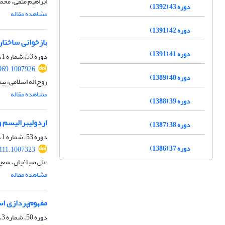
ابراهیم متقی، محم
دوره 43 (1392)
مشاهده مقاله
دوره 42 (1391)
بازخوانی ساختار
دوره 41 (1391)
دوره 53، شماره 1، بهار 1402، صفحه
969.1007926
دوره 40 (1389)
روح اله اسلامی، پی
مشاهده مقاله
دوره 39 (1388)
اردولیبرالیسم 
دوره 38 (1387)
دوره 53، شماره 1، بهار 1402، صفحه
دوره 37 (1386)
111.1007323
علی صباغیان، سعید
مشاهده مقاله
مفهوم‌پردازی ا
دوره 50، شماره 3، پاییز 1399، صفحه