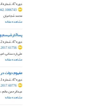
دوره 47، شماره 4، زمستان 1396، صفحه
942.1006743
محمد شجاعیان
مشاهده مقاله
پساآنارشیسم و
دوره 47، شماره 2، تابستان 1396، صفحه
.2017.61756
علی اردستانی، امی
مشاهده مقاله
مفهوم دولت در 
دوره 47، شماره 1، بهار 1396، صفحه
.2017.60776
عبدالرحمن عالم، 
مشاهده مقاله