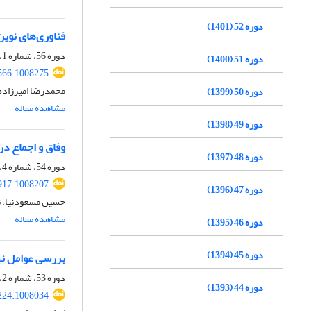
دوره 52 (1401)
فناوری‌های نوین
دوره 56، شماره 1، بهار 1405، صفحه
دوره 51 (1400)
566.1008275
محمدرضا امیرزاده،
دوره 50 (1399)
مشاهده مقاله
دوره 49 (1398)
وفاق و اجماع در 
دوره 48 (1397)
دوره 54، شماره 4، زمستان 1403، صفحه
917.1008207
دوره 47 (1396)
حسین مسعودنیا، ن
مشاهده مقاله
دوره 46 (1395)
دوره 45 (1394)
بررسی عوامل نهاد
دوره 53، شماره 2، تابستان 1402، صفحه
دوره 44 (1393)
224.1008034