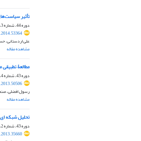
تأثیر سیاست‌های
دوره 44، شماره 3، پاییز 1393، صفحه
.2014.53364
علی اردستانی، حسی
مشاهده مقاله
مطالعۀ تطبیقی 
دوره 43، شماره 4، زمستان 1392، صفحه
.2013.50506
رسول افضلی، صنع
مشاهده مقاله
تحلیل شبکه ای،
دوره 43، شماره 2، تابستان 1392، صفحه
.2013.35660