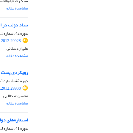
سید رحیم ابوالحس
مشاهده مقاله
بنیاد دولت در ا
دوره 42، شماره 1، بهار 1391، صفحه
.2012.29928
علی اردستانی
مشاهده مقاله
رویکردی پست م
دوره 42، شماره 1، بهار 1391، صفحه
.2012.29938
محسن عبداللهی
مشاهده مقاله
استعاره‌های دو
دوره 41، شماره 3، پاییز 1390، صفحه