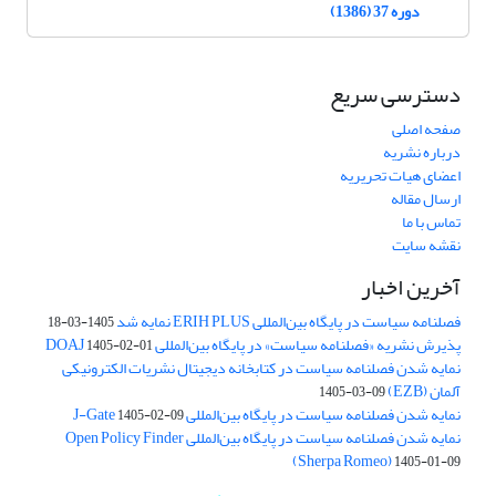
دوره 37 (1386)
دسترسی سریع
صفحه اصلی
درباره نشریه
اعضای هیات تحریریه
ارسال مقاله
تماس با ما
نقشه سایت
آخرین اخبار
فصلنامه سیاست در پایگاه بین‌المللی ERIH PLUS نمایه شد
1405-03-18
پذیرش نشریه «فصلنامه سیاست» در پایگاه بین‌المللی DOAJ
1405-02-01
نمایه شدن فصلنامه سیاست در کتابخانه دیجیتال نشریات الکترونیکی
آلمان (EZB)
1405-03-09
نمایه شدن فصلنامه سیاست در پایگاه بین‌المللی J-Gate
1405-02-09
نمایه شدن فصلنامه سیاست در پایگاه بین‌المللی Open Policy Finder
(Sherpa Romeo)
1405-01-09