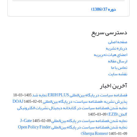
دوره 37 (1386)
دسترسی سریع
صفحه اصلی
درباره نشریه
اعضای هیات تحریریه
ارسال مقاله
تماس با ما
نقشه سایت
آخرین اخبار
فصلنامه سیاست در پایگاه بین‌المللی ERIH PLUS نمایه شد
1405-03-18
پذیرش نشریه «فصلنامه سیاست» در پایگاه بین‌المللی DOAJ
1405-02-01
نمایه شدن فصلنامه سیاست در کتابخانه دیجیتال نشریات الکترونیکی
آلمان (EZB)
1405-03-09
نمایه شدن فصلنامه سیاست در پایگاه بین‌المللی J-Gate
1405-02-09
نمایه شدن فصلنامه سیاست در پایگاه بین‌المللی Open Policy Finder
(Sherpa Romeo)
1405-01-09