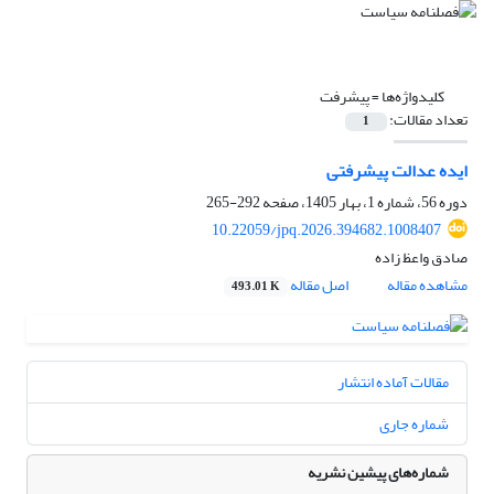
کلیدواژه‌ها =
پیشرفت
تعداد مقالات:
1
ایده عدالت پیشرفتی
دوره 56، شماره 1، بهار 1405، صفحه
292-265
10.22059/jpq.2026.394682.1008407
صادق واعظ زاده
مشاهده مقاله
اصل مقاله
493.01 K
مقالات آماده انتشار
شماره جاری
شماره‌های پیشین نشریه