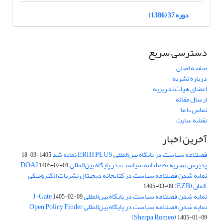
دوره 37 (1386)
دسترسی سریع
صفحه اصلی
درباره نشریه
اعضای هیات تحریریه
ارسال مقاله
تماس با ما
نقشه سایت
آخرین اخبار
فصلنامه سیاست در پایگاه بین‌المللی ERIH PLUS نمایه شد
1405-03-18
پذیرش نشریه «فصلنامه سیاست» در پایگاه بین‌المللی DOAJ
1405-02-01
نمایه شدن فصلنامه سیاست در کتابخانه دیجیتال نشریات الکترونیکی
آلمان (EZB)
1405-03-09
نمایه شدن فصلنامه سیاست در پایگاه بین‌المللی J-Gate
1405-02-09
نمایه شدن فصلنامه سیاست در پایگاه بین‌المللی Open Policy Finder
(Sherpa Romeo)
1405-01-09