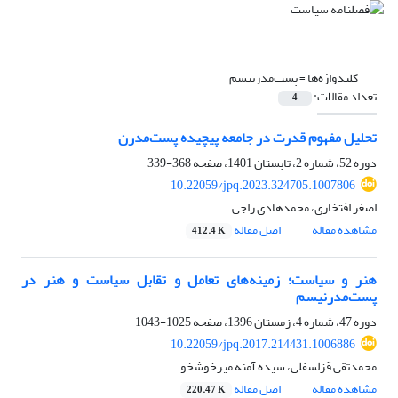
کلیدواژه‌ها =
پست‌مدرنیسم
تعداد مقالات:
4
تحلیل مفهوم قدرت در جامعه پیچیده پست‌مدرن
دوره 52، شماره 2، تابستان 1401، صفحه
368-339
10.22059/jpq.2023.324705.1007806
اصغر افتخاری، محمدهادی راجی
مشاهده مقاله
اصل مقاله
412.4 K
هنر و سیاست؛ زمینه‌های تعامل و تقابل سیاست و هنر در
پست‌مدرنیسم
دوره 47، شماره 4، زمستان 1396، صفحه
1025-1043
10.22059/jpq.2017.214431.1006886
محمدتقی قزلسفلی، سیده آمنه میرخوشخو
مشاهده مقاله
اصل مقاله
220.47 K