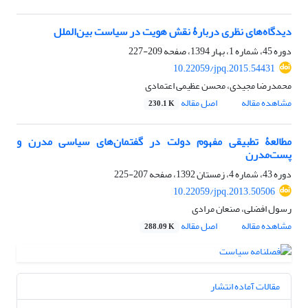
دیدگاه‌های نظری دربارۀ نقش هویت در سیاست بین‌الملل
دوره 45، شماره 1، بهار 1394، صفحه
209-227
10.22059/jpq.2015.54431
محمدرضا مجیدی، محسن عظیمی اعتمادی
مشاهده مقاله
اصل مقاله
230.1 K
مطالعۀ تطبیقی مفهوم دولت در گفتمان‌های سیاسی مدرن و
پست‌مدرن
دوره 43، شماره 4، زمستان 1392، صفحه
207-225
10.22059/jpq.2013.50506
رسول افضلی، صنعان مرادی
مشاهده مقاله
اصل مقاله
288.09 K
مقالات آماده انتشار