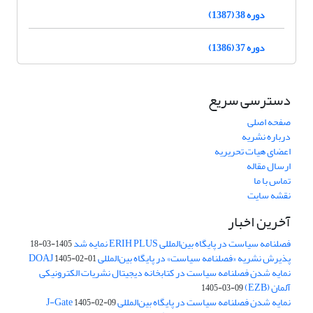
دوره 38 (1387)
دوره 37 (1386)
دسترسی سریع
صفحه اصلی
درباره نشریه
اعضای هیات تحریریه
ارسال مقاله
تماس با ما
نقشه سایت
آخرین اخبار
فصلنامه سیاست در پایگاه بین‌المللی ERIH PLUS نمایه شد
1405-03-18
پذیرش نشریه «فصلنامه سیاست» در پایگاه بین‌المللی DOAJ
1405-02-01
نمایه شدن فصلنامه سیاست در کتابخانه دیجیتال نشریات الکترونیکی
آلمان (EZB)
1405-03-09
نمایه شدن فصلنامه سیاست در پایگاه بین‌المللی J-Gate
1405-02-09