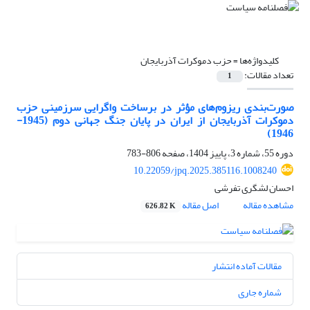
کلیدواژه‌ها =
حزب دموکرات آذربایجان
تعداد مقالات:
1
صورت‌بندی ریزوم‌های مؤثر در برساخت واگرایی سرزمینی حزب
دموکرات آذربایجان از ایران در پایان جنگ جهانی دوم (1945-
1946)
دوره 55، شماره 3، پاییز 1404، صفحه
806-783
10.22059/jpq.2025.385116.1008240
احسان لشگری تفرشی
مشاهده مقاله
اصل مقاله
626.82 K
مقالات آماده انتشار
شماره جاری