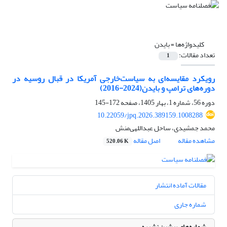
کلیدواژه‌ها =
بایدن
تعداد مقالات:
1
رویکرد مقایسه‌ای به سیاست‌خارجی آمریکا در قبال روسیه در
دور‌ه‌های ترامپ و بایدن(2024-2016)
دوره 56، شماره 1، بهار 1405، صفحه
172-145
10.22059/jpq.2026.389159.1008288
محمد جمشیدی، ساحل عبداللهی‌منش
مشاهده مقاله
اصل مقاله
520.06 K
مقالات آماده انتشار
شماره جاری
شماره‌های پیشین نشریه