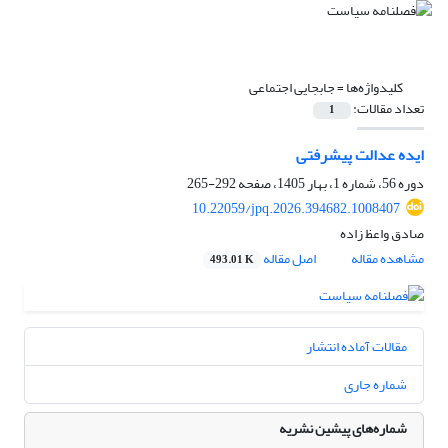
کلیدواژه‌ها =
جابجایی اجتماعی
تعداد مقالات:
1
ایده عدالت پیشرفتی
دوره 56، شماره 1، بهار 1405، صفحه
292-265
10.22059/jpq.2026.394682.1008407
صادق واعظ زاده
مشاهده مقاله
اصل مقاله
493.01 K
مقالات آماده انتشار
شماره جاری
شماره‌های پیشین نشریه