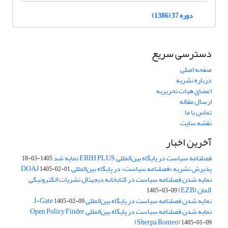
دوره 37 (1386)
دسترسی سریع
صفحه اصلی
درباره نشریه
اعضای هیات تحریریه
ارسال مقاله
تماس با ما
نقشه سایت
آخرین اخبار
فصلنامه سیاست در پایگاه بین‌المللی ERIH PLUS نمایه شد
1405-03-18
پذیرش نشریه «فصلنامه سیاست» در پایگاه بین‌المللی DOAJ
1405-02-01
نمایه شدن فصلنامه سیاست در کتابخانه دیجیتال نشریات الکترونیکی
آلمان (EZB)
1405-03-09
نمایه شدن فصلنامه سیاست در پایگاه بین‌المللی J-Gate
1405-02-09
نمایه شدن فصلنامه سیاست در پایگاه بین‌المللی Open Policy Finder
(Sherpa Romeo)
1405-01-09