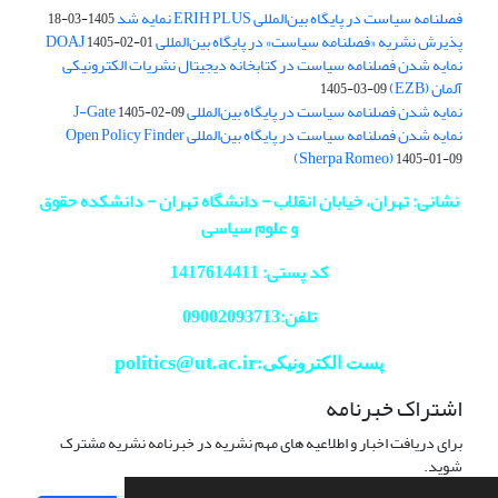
فصلنامه سیاست در پایگاه بین‌المللی ERIH PLUS نمایه شد
1405-03-18
پذیرش نشریه «فصلنامه سیاست» در پایگاه بین‌المللی DOAJ
1405-02-01
نمایه شدن فصلنامه سیاست در کتابخانه دیجیتال نشریات الکترونیکی
آلمان (EZB)
1405-03-09
نمایه شدن فصلنامه سیاست در پایگاه بین‌المللی J-Gate
1405-02-09
نمایه شدن فصلنامه سیاست در پایگاه بین‌المللی Open Policy Finder
(Sherpa Romeo)
1405-01-09
نشانی: تهران، خیابان انقلاب - دانشگاه تهران - دانشکده حقوق
و علوم سیاسی
کد پستی: 1417614411
تلفن:09002093713
politics@ut.ac.ir
پست الکترونیکی:
اشتراک خبرنامه
برای دریافت اخبار و اطلاعیه های مهم نشریه در خبرنامه نشریه مشترک
شوید.