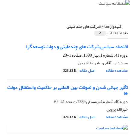
کلیدواژه‌ها =
شرکت های چند ملیتی
تعداد مقالات:
2
اقتصاد سیاسی شرکت های چندملیتی و دولت توسعه گرا
دوره 41، شماره 1، بهار 1390، صفحه
1-20
سید داود آقایی، علیرضا اکبریان
مشاهده مقاله
اصل مقاله
328.12 K
تأثیر جهانی شدن و تحولات بین المللی بر حاکمیت واستقلال دولت
ها
دوره 40، شماره 4، زمستان 1389، صفحه
41-62
خیرالله پروین
مشاهده مقاله
اصل مقاله
324.12 K