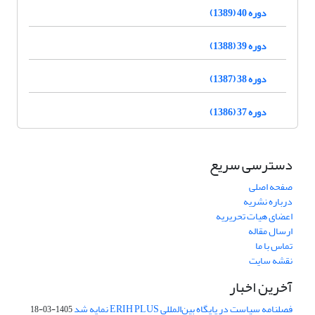
دوره 40 (1389)
دوره 39 (1388)
دوره 38 (1387)
دوره 37 (1386)
دسترسی سریع
صفحه اصلی
درباره نشریه
اعضای هیات تحریریه
ارسال مقاله
تماس با ما
نقشه سایت
آخرین اخبار
فصلنامه سیاست در پایگاه بین‌المللی ERIH PLUS نمایه شد
1405-03-18