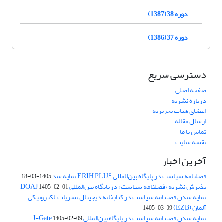
دوره 38 (1387)
دوره 37 (1386)
دسترسی سریع
صفحه اصلی
درباره نشریه
اعضای هیات تحریریه
ارسال مقاله
تماس با ما
نقشه سایت
آخرین اخبار
فصلنامه سیاست در پایگاه بین‌المللی ERIH PLUS نمایه شد
1405-03-18
پذیرش نشریه «فصلنامه سیاست» در پایگاه بین‌المللی DOAJ
1405-02-01
نمایه شدن فصلنامه سیاست در کتابخانه دیجیتال نشریات الکترونیکی
آلمان (EZB)
1405-03-09
نمایه شدن فصلنامه سیاست در پایگاه بین‌المللی J-Gate
1405-02-09