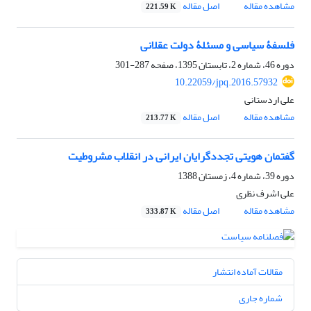
مشاهده مقاله
اصل مقاله
221.59 K
فلسفۀ سیاسی و مسئلۀ دولت عقلانی
دوره 46، شماره 2، تابستان 1395، صفحه
287-301
10.22059/jpq.2016.57932
علی اردستانی
مشاهده مقاله
اصل مقاله
213.77 K
گفتمان هویتی تجددگرایان ایرانی در انقلاب مشروطیت
دوره 39، شماره 4، زمستان 1388
علی اشرف نظری
مشاهده مقاله
اصل مقاله
333.87 K
مقالات آماده انتشار
شماره جاری