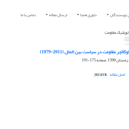
 نویسندگان
داوری همتا
ارسال مقاله
تماس با ما
ئوپلتیک مقاومت
کالچر مقاومت در سیاست بین الملل (2011-1979)
175-191
اصل مقاله
262.63 K