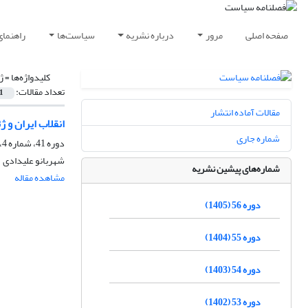
صفحه اصلی
مرور
درباره نشریه
سیاست‌ها
راهنمای
کلیدواژه‌ها =
ژ
تعداد مقالات:
1
مقالات آماده انتشار
انقلاب ایران و ژئو
شماره جاری
دوره 41، شماره 4، زمستان 1390، صفحه
شهربانو علیدادی
شماره‌های پیشین نشریه
مشاهده مقاله
دوره 56 (1405)
دوره 55 (1404)
دوره 54 (1403)
دوره 53 (1402)