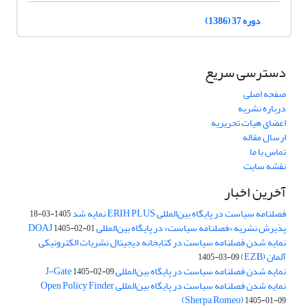
دوره 37 (1386)
دسترسی سریع
صفحه اصلی
درباره نشریه
اعضای هیات تحریریه
ارسال مقاله
تماس با ما
نقشه سایت
آخرین اخبار
فصلنامه سیاست در پایگاه بین‌المللی ERIH PLUS نمایه شد
1405-03-18
پذیرش نشریه «فصلنامه سیاست» در پایگاه بین‌المللی DOAJ
1405-02-01
نمایه شدن فصلنامه سیاست در کتابخانه دیجیتال نشریات الکترونیکی
آلمان (EZB)
1405-03-09
نمایه شدن فصلنامه سیاست در پایگاه بین‌المللی J-Gate
1405-02-09
نمایه شدن فصلنامه سیاست در پایگاه بین‌المللی Open Policy Finder
(Sherpa Romeo)
1405-01-09