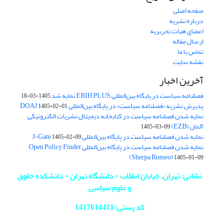
صفحه اصلی
درباره نشریه
اعضای هیات تحریریه
ارسال مقاله
تماس با ما
نقشه سایت
آخرین اخبار
فصلنامه سیاست در پایگاه بین‌المللی ERIH PLUS نمایه شد
1405-03-18
پذیرش نشریه «فصلنامه سیاست» در پایگاه بین‌المللی DOAJ
1405-02-01
نمایه شدن فصلنامه سیاست در کتابخانه دیجیتال نشریات الکترونیکی
آلمان (EZB)
1405-03-09
نمایه شدن فصلنامه سیاست در پایگاه بین‌المللی J-Gate
1405-02-09
نمایه شدن فصلنامه سیاست در پایگاه بین‌المللی Open Policy Finder
(Sherpa Romeo)
1405-01-09
نشانی: تهران، خیابان انقلاب - دانشگاه تهران - دانشکده حقوق
و علوم سیاسی
کد پستی: 1417614411