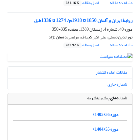
مشاهده مقاله
اصل مقاله
281.16 K
روابط ایران و آلمان 1850 تا 1918م/ 1274 تا 1336ﻫ.ق
دوره 40، شماره 4، زمستان 1389، صفحه
335-350
نورالدین نعمتی، علی اکبر کجباف، مرتضی دهقان نژاد
مشاهده مقاله
اصل مقاله
287.92 K
مقالات آماده انتشار
شماره جاری
شماره‌های پیشین نشریه
دوره 56 (1405)
دوره 55 (1404)