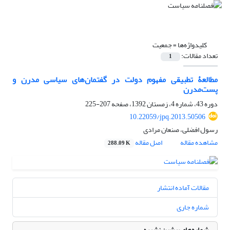
کلیدواژه‌ها =
جمعیت
تعداد مقالات:
1
مطالعۀ تطبیقی مفهوم دولت در گفتمان‌های سیاسی مدرن و
پست‌مدرن
دوره 43، شماره 4، زمستان 1392، صفحه
207-225
10.22059/jpq.2013.50506
رسول افضلی، صنعان مرادی
مشاهده مقاله
اصل مقاله
288.09 K
مقالات آماده انتشار
شماره جاری
شماره‌های پیشین نشریه