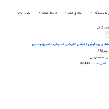
 نویسندگان
داوری همتا
ارسال مقاله
تماس با ما
قدیرگرایی
ه‌های پیدایش و مبانی عقیدتی مسیحیت صهیونیستی
، محمد رجبی
اصل مقاله
268.13 K