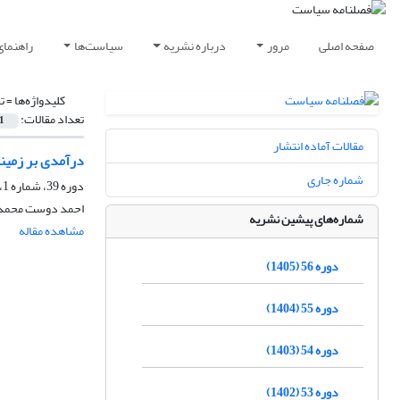
صفحه اصلی
مرور
درباره نشریه
سیاست‌ها
راهنمای
کلیدواژه‌ها =
ت
تعداد مقالات:
1
مقالات آماده انتشار
درآمدی بر زمین
شماره جاری
دوره 39، شماره 1، بهار 1388
احمد دوست محمدی
شماره‌های پیشین نشریه
مشاهده مقاله
دوره 56 (1405)
دوره 55 (1404)
دوره 54 (1403)
دوره 53 (1402)