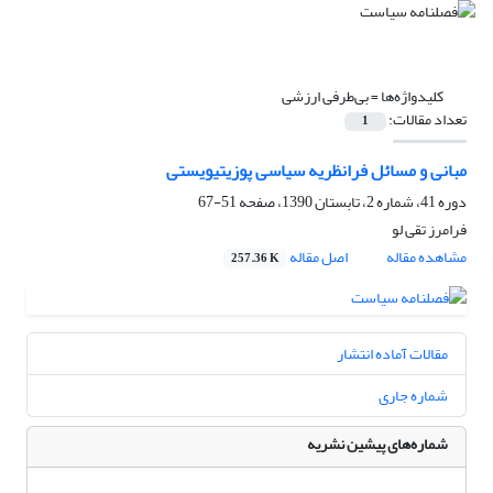
کلیدواژه‌ها =
بی‌طرفی ارزشی
تعداد مقالات:
1
مبانی و مسائل فرانظریه سیاسی پوزیتیویستی
دوره 41، شماره 2، تابستان 1390، صفحه
51-67
فرامرز تقی لو
مشاهده مقاله
اصل مقاله
257.36 K
مقالات آماده انتشار
شماره جاری
شماره‌های پیشین نشریه