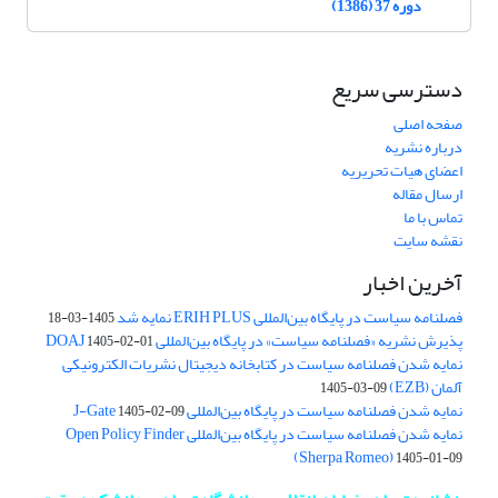
دوره 37 (1386)
دسترسی سریع
صفحه اصلی
درباره نشریه
اعضای هیات تحریریه
ارسال مقاله
تماس با ما
نقشه سایت
آخرین اخبار
فصلنامه سیاست در پایگاه بین‌المللی ERIH PLUS نمایه شد
1405-03-18
پذیرش نشریه «فصلنامه سیاست» در پایگاه بین‌المللی DOAJ
1405-02-01
نمایه شدن فصلنامه سیاست در کتابخانه دیجیتال نشریات الکترونیکی
آلمان (EZB)
1405-03-09
نمایه شدن فصلنامه سیاست در پایگاه بین‌المللی J-Gate
1405-02-09
نمایه شدن فصلنامه سیاست در پایگاه بین‌المللی Open Policy Finder
(Sherpa Romeo)
1405-01-09