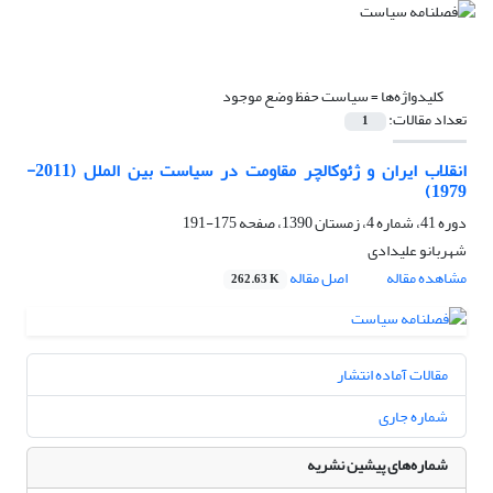
کلیدواژه‌ها =
سیاست حفظ وضع موجود
تعداد مقالات:
1
انقلاب ایران و ژئوکالچر مقاومت در سیاست بین الملل (2011-
1979)
دوره 41، شماره 4، زمستان 1390، صفحه
175-191
شهربانو علیدادی
مشاهده مقاله
اصل مقاله
262.63 K
مقالات آماده انتشار
شماره جاری
شماره‌های پیشین نشریه