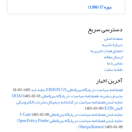
دوره 37 (1386)
دسترسی سریع
صفحه اصلی
درباره نشریه
اعضای هیات تحریریه
ارسال مقاله
تماس با ما
نقشه سایت
آخرین اخبار
فصلنامه سیاست در پایگاه بین‌المللی ERIH PLUS نمایه شد
1405-03-18
پذیرش نشریه «فصلنامه سیاست» در پایگاه بین‌المللی DOAJ
1405-02-01
نمایه شدن فصلنامه سیاست در کتابخانه دیجیتال نشریات الکترونیکی
آلمان (EZB)
1405-03-09
نمایه شدن فصلنامه سیاست در پایگاه بین‌المللی J-Gate
1405-02-09
نمایه شدن فصلنامه سیاست در پایگاه بین‌المللی Open Policy Finder
(Sherpa Romeo)
1405-01-09