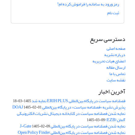
رمز ورود به سامانه را فراموش کرده ام!
ثبت نام
دسترسی سریع
صفحه اصلی
درباره نشریه
اعضای هیات تحریریه
ارسال مقاله
تماس با ما
نقشه سایت
آخرین اخبار
فصلنامه سیاست در پایگاه بین‌المللی ERIH PLUS نمایه شد
1405-03-18
پذیرش نشریه «فصلنامه سیاست» در پایگاه بین‌المللی DOAJ
1405-02-01
نمایه شدن فصلنامه سیاست در کتابخانه دیجیتال نشریات الکترونیکی
آلمان (EZB)
1405-03-09
نمایه شدن فصلنامه سیاست در پایگاه بین‌المللی J-Gate
1405-02-09
نمایه شدن فصلنامه سیاست در پایگاه بین‌المللی Open Policy Finder