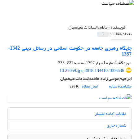
نویسنده =
فاطمه‌السادات ضیغمیان
تعداد مقالات:
1
جایگاه رهبری جامعه در حکومت اسلامی در رسائل دینی 1342-
1357
دوره 48، شماره 1، بهار 1397، صفحه
221-235
10.22059/jpq.2018.134410.1006636
ابراهیم موسی زاده، فاطمه‌السادات ضیغمیان
مشاهده مقاله
اصل مقاله
226 K
مقالات آماده انتشار
شماره جاری
شماره‌های پیشین نشریه