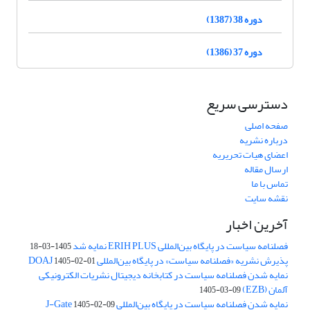
دوره 38 (1387)
دوره 37 (1386)
دسترسی سریع
صفحه اصلی
درباره نشریه
اعضای هیات تحریریه
ارسال مقاله
تماس با ما
نقشه سایت
آخرین اخبار
فصلنامه سیاست در پایگاه بین‌المللی ERIH PLUS نمایه شد
1405-03-18
پذیرش نشریه «فصلنامه سیاست» در پایگاه بین‌المللی DOAJ
1405-02-01
نمایه شدن فصلنامه سیاست در کتابخانه دیجیتال نشریات الکترونیکی
آلمان (EZB)
1405-03-09
نمایه شدن فصلنامه سیاست در پایگاه بین‌المللی J-Gate
1405-02-09