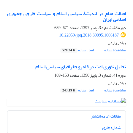
اصالت صلح در اندیشۀ سیاسی اسلام و سیاست خارجی جمهوری
اسلامی ایران
دوره 48، شماره 3، پاییز 1397، صفحه
671-689
10.22059/jpq.2018.39095.1006187
بهادر زارعی
مشاهده مقاله
اصل مقاله
520.34 K
تحلیل تئوری امت در قلمرو جغرافیای سیاسی اسلام
دوره 41، شماره 3، پاییز 1390، صفحه
153-169
بهادر زارعی
مشاهده مقاله
اصل مقاله
243.19 K
مقالات آماده انتشار
شماره جاری