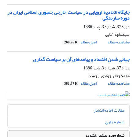
جایگاه اتحادیه اروپایی در سیاست خارجی جمهوری اسلامی ایران در
دوره سازندگی
دوره 37، شماره 3، پاییز 1386
سیدداود آقایی
مشاهده مقاله
اصل مقاله
269.96 K
جهانی شدن اقتصاد و پیامدهای آن بر سیاست گذاری
دوره 37، شماره 3، پاییز 1386
محمدجعفر جوادی ارجمند
مشاهده مقاله
اصل مقاله
381.97 K
مقالات آماده انتشار
شماره جاری
شماره‌های پیشین نشریه