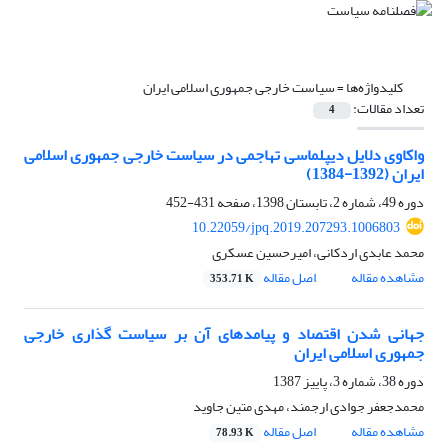
کلیدواژه‌ها =
سیاست خارجی جمهوری اسلامی ایران
تعداد مقالات:
4
واکاوی دلایل دیپلماسی تهاجمی در سیاست خارجی جمهوری اسلامی
ایران (1392-1384)
دوره 49، شماره 2، تابستان 1398، صفحه
431-452
10.22059/jpq.2019.207293.1006803
محمد عابدی اردکانی، امیرحسین عسکری
مشاهده مقاله
اصل مقاله
353.71 K
جهانی شدن اقتصاد و پیامدهای آن بر سیاست گذاری خارجی
جمهوری اسلامی ایران
دوره 38، شماره 3، پاییز 1387
محمدجعفر جوادی ارجمند، مهدی متین جاوید
مشاهده مقاله
اصل مقاله
78.93 K