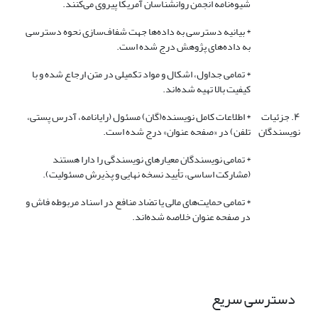
شیوه‌نامه انجمن روانشناسان آمریکا پیروی می‌کنند.
* بیانیه دسترسی به داده‌ها جهت شفاف‌سازی نحوه دسترسی
به داده‌های پژوهش درج شده است.
* تمامی جداول، اشکال و مواد تکمیلی در متن ارجاع شده و با
کیفیت بالا تهیه شده‌اند.
۴. جزئیات
* اطلاعات کامل نویسنده(گان) مسئول (رایانامه، آدرس پستی،
نویسندگان
تلفن) در «صفحه عنوان» درج شده است.
* تمامی نویسندگان معیارهای نویسندگی را دارا هستند
(مشارکت اساسی، تأیید نسخه نهایی و پذیرش مسئولیت).
* تمامی حمایت‌های مالی یا تضاد منافع در اسناد مربوطه فاش و
در صفحه عنوان خلاصه شده‌اند.
دسترسی سریع