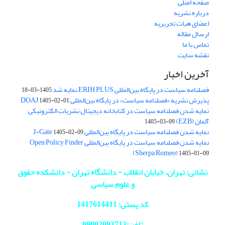
صفحه اصلی
درباره نشریه
اعضای هیات تحریریه
ارسال مقاله
تماس با ما
نقشه سایت
آخرین اخبار
فصلنامه سیاست در پایگاه بین‌المللی ERIH PLUS نمایه شد
1405-03-18
پذیرش نشریه «فصلنامه سیاست» در پایگاه بین‌المللی DOAJ
1405-02-01
نمایه شدن فصلنامه سیاست در کتابخانه دیجیتال نشریات الکترونیکی
آلمان (EZB)
1405-03-09
نمایه شدن فصلنامه سیاست در پایگاه بین‌المللی J-Gate
1405-02-09
نمایه شدن فصلنامه سیاست در پایگاه بین‌المللی Open Policy Finder
(Sherpa Romeo)
1405-01-09
نشانی: تهران، خیابان انقلاب - دانشگاه تهران - دانشکده حقوق
و علوم سیاسی
کد پستی: 1417614411
تلفن:09002093713