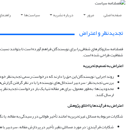
صفحه اصلی
مرور
درباره نشریه
سیاست‌ها
راهنمای
تجدیدنظر و اعتراض
فصلنامه سازوکارهای شفافی را برای نویسندگان فراهم آورده است تا بتوانند نسبت ب
شفافیت طراحی شده است.
اعتراض به تصمیم تحریریه
روند اجرایی: نویسندگان این حق را دارند که درخواست رسمی تجدیدنظر خود را
بررسی تجدیدنظر: سردبیر استدلال‌های نویسنده را با در نظر گرفتن گزارش‌ها
محدودیت‌ها: به‌طور معمول، برای هر مقاله تنها یک بار درخواست تجدیدنظر 
ارسال کنند.
اعتراض به فرآیندها یا اخلاق پژوهش
شکایات مربوط به مسائل غیرتحریریه (مانند تأخیر طولانی در رسیدگی به مقاله، یا نگ
شکایات فرآیندی: در مورد مسائلی نظیر تأخیر در پردازش مقاله، سردبیر با همکا