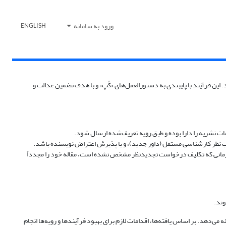
ورود به سامانه
ENGLISH
ین فرآیند با پایبندی به دستورالعمل‌های «کُپ» و با هدف تضمین عدالت و
ات نشریه را دارا بوده و طبق رویه تعریف‌شده ارسال شود.
 کسب نظر کارشناسی مستقل (داور جدید)، و یا پذیرش اعتراض نویسنده باشد.
تا زمانی که تکلیف درخواست تجدیدنظر مشخص نشده است، مقاله خود را مجدداً
وند.
ی‌دهد. بر اساس یافته‌ها، اقدامات لازم برای بهبود فرآیندها و رویه‌ها انجام