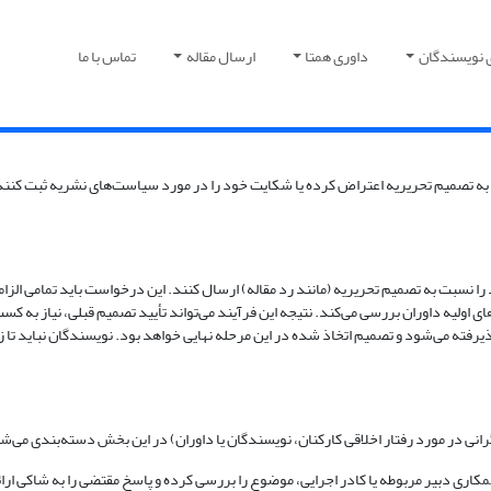
 نویسندگان
داوری همتا
ارسال مقاله
تماس با ما
ه تصمیم تحریریه اعتراض کرده یا شکایت خود را در مورد سیاست‌های نشریه ثبت کنند. ا
 نسبت به تصمیم تحریریه (مانند رد مقاله) ارسال کنند. این درخواست باید تمامی الزام
ی اولیه داوران بررسی می‌کند. نتیجه این فرآیند می‌تواند تأیید تصمیم قبلی، نیاز به
پذیرفته می‌شود و تصمیم اتخاذ شده در این مرحله نهایی خواهد بود. نویسندگان نباید 
رانی در مورد رفتار اخلاقی کارکنان، نویسندگان یا داوران) در این بخش دسته‌بندی می‌ش
ری دبیر مربوطه یا کادر اجرایی، موضوع را بررسی کرده و پاسخ مقتضی را به شاکی ارائه م