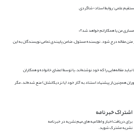
مستقیم علمی؛ روابط استاد-شاگردی.
شرمساری من یا همکارانم خواهد شد؟»
ر متن مقاله درج شود. نویسنده مسئول، ضامن پایبندی تمامی نویسندگان به این
باید مقاله‌هایی را که خود نوشته‌اند، یا توسط اعضای خانواده و همکاران
ان همچنین از پیشنهاد استناد به آثار خود (یا نزدیکانشان) منع شده‌اند، مگر
اشتراک خبرنامه
برای دریافت اخبار و اطلاعیه های مهم نشریه در خبرنامه
نشریه مشترک شوید.