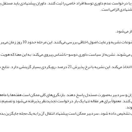
و یا درخواست عدم داوری توسط افراد خاصی را ثبت کنند. داوران پیشنهادی باید مستقل بو
شنهادی الزامی است.
ز می‌شود.
ارزیابی اولیه: سردبیر یا دبیران تخص
تصمیم نهایی: سردبیر بر اساس گزارش داوران و قضاوت خود، تصمیم نهایی را اتخاذ می‌کن
 و سردبیر به‌صورت مستدل پاسخ دهند. بازنگری‌های کلی ممکن است هفته‌ها یا ماه‌ها به
نند. معمولاً برای هر مقاله تنها یک بار درخواست تجدیدنظر پذیرفته می‌شود و تصمیم
وند.
اسب تشخیص داده شود، سردبیر ممکن است پیشنهاد انتقال آن را به یک مجله جایگزین بد