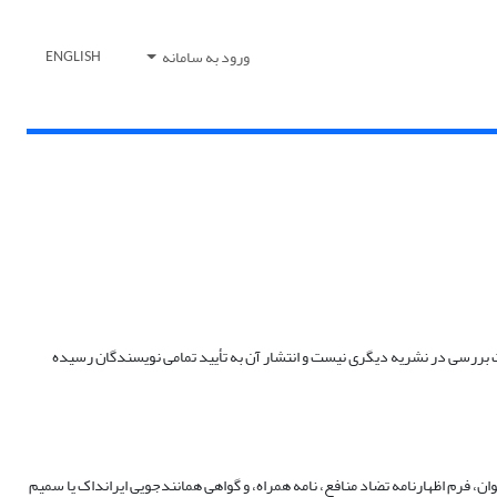
ورود به سامانه
ENGLISH
 تحت بررسی در نشریه دیگری نیست و انتشار آن به تأیید تمامی نویسندگان رسیده
ن، فرم اظهارنامه تضاد منافع، نامه همراه، و گواهی همانندجویی ایرانداک یا سمیم