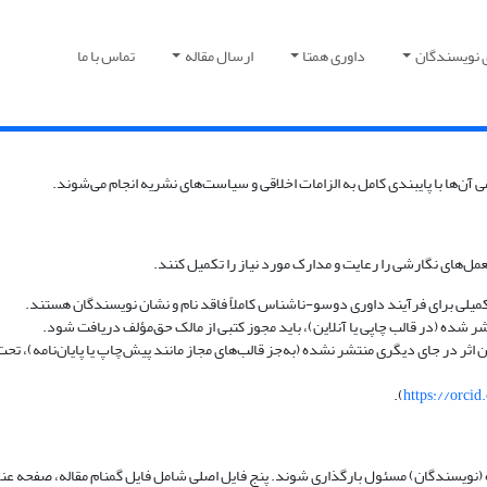
 نویسندگان
داوری همتا
ارسال مقاله
تماس با ما
 آن‌ها با پایبندی کامل به الزامات اخلاقی و سیاست‌های نشریه انجام می‌شوند.
مل‌های نگارشی را رعایت و مدارک مورد نیاز را تکمیل کنند.
کمیلی برای فرآیند داوری دوسو-ناشناس کاملاً فاقد نام و نشان نویسندگان هستند.
شر شده (در قالب چاپی یا آنلاین)، باید مجوز کتبی از مالک حق‌مؤلف دریافت شود.
این اثر در جای دیگری منتشر نشده (به‌جز قالب‌های مجاز مانند پیش‌چاپ یا پایان‌نامه)،
).
https://orcid
ده (نویسندگان) مسئول بارگذاری شوند. پنج فایل اصلی شامل فایل گمنام مقاله، صفحه عنوا