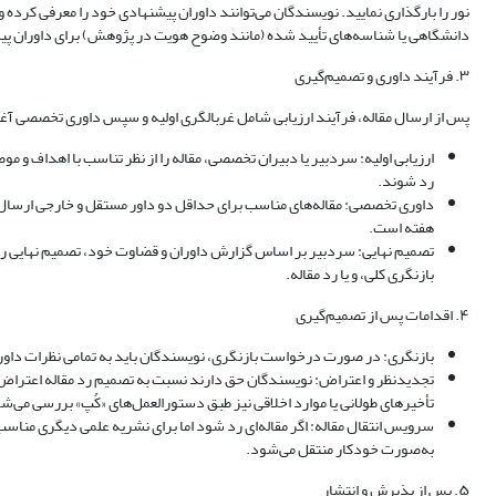
نور را بارگذاری نمایید. نویسندگان می‌توانند داوران پیشنهادی خود را معرفی کرده 
دانشگاهی یا شناسه‌های تأیید شده (مانند وضوح هویت در پژوهش) برای داوران پی
۳. فرآیند داوری و تصمیم‌گیری
پس از ارسال مقاله، فرآیند ارزیابی شامل غربالگری اولیه و سپس داوری تخصصی آغا
رد شوند.
هفته است.
بازنگری کلی، و یا رد مقاله.
۴. اقدامات پس از تصمیم‌گیری
بازنگری: در صورت درخواست بازنگری، نویسندگان باید به تمامی نظرات داوران
تجدیدنظر و اعتراض: نویسندگان حق دارند نسبت به تصمیم رد مقاله اعتراض ک
تأخیرهای طولانی یا موارد اخلاقی نیز طبق دستورالعمل‌های «کُپ» بررسی می‌ش
سرویس انتقال مقاله: اگر مقاله‌ای رد شود اما برای نشریه علمی دیگری من
به‌صورت خودکار منتقل می‌شود.
۵. پس از پذیرش و انتشار