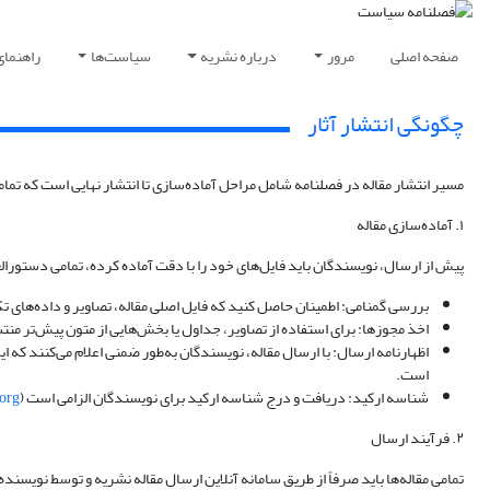
صفحه اصلی
مرور
درباره نشریه
سیاست‌ها
راهنمای
چگونگی انتشار آثار
مسیر انتشار مقاله در فصلنامه شامل مراحل آماده‌سازی تا انتشار نهایی است که تمامی
۱. آماده‌سازی مقاله
پیش از ارسال، نویسندگان باید فایل‌های خود را با دقت آماده کرده، تمامی دستورالع
بررسی گمنامی: اطمینان حاصل کنید که فایل اصلی مقاله، تصاویر و داده‌های ت
اخذ مجوزها: برای استفاده از تصاویر، جداول یا بخش‌هایی از متون پیش‌تر منت
اظهارنامه ارسال: با ارسال مقاله، نویسندگان به‌طور ضمنی اعلام می‌کنند که 
است.
شناسه ارکید: دریافت و درج شناسه ارکید برای نویسندگان الزامی است (
.org
۲. فرآیند ارسال
تمامی مقاله‌ها باید صرفاً از طریق سامانه آنلاین ارسال مقاله نشریه و توسط نویسن