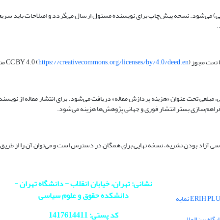
.
 CC BY 4.0 (
) منتشر می‌شوند که اجازه بازنشر و توزیع اثر را با ذکر نام نویسنده و نشریه می‌دهد.
https://creativecommons.org/licenses/by/4.0/deed.en
اهم‌سازی بستر انتشار فوری و جهانی پژوهش‌ها هزینه می‌شود.
رسی آزاد بودن نشریه، نسخه نهایی برای همگان در دسترس است و می‌توان آن را از طریق
نشانی: تهران، خیابان انقلاب - دانشگاه تهران -
دانشکده حقوق و علوم سیاسی
فصلنامه سیاست در پایگاه بین‌المللی ERIH PLUS نمایه
کد پستی: 1417614411
اه بین‌المللی