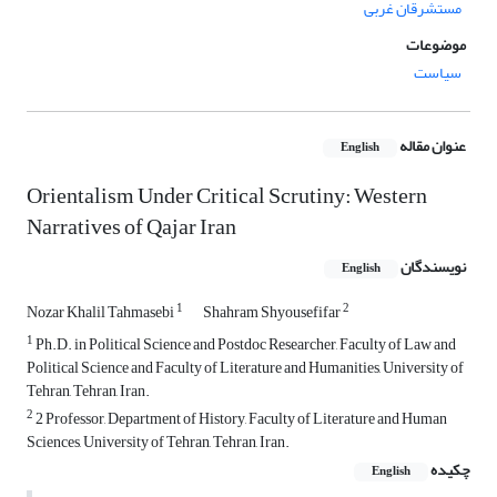
مستشرقان غربی
موضوعات
سیاست
عنوان مقاله
English
Orientalism Under Critical Scrutiny: Western
Narratives of Qajar Iran
نویسندگان
English
1
2
Nozar Khalil Tahmasebi
Shahram Shyousefifar
1
Ph.D. in Political Science and Postdoc Researcher, Faculty of Law and
Political Science and Faculty of Literature and Humanities, University of
Tehran, Tehran, Iran.
2
2 Professor, Department of History, Faculty of Literature and Human
Sciences, University of Tehran, Tehran, Iran.
چکیده
English