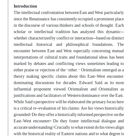
Introduction
The intellectual confrontation between East and West, particularly
since the Renaissance, has consistently occupied a prominent place
in the discourse of various thinkers and schools of thought. Each
scholar or intellectual tradition has analyzed this dynamic—
whether characterized by conflict or interaction—based on distinct
intellectual, historical, and philosophical foundations. The
encounter between East and West, especially concerning mutual
interpretations of cultural traits and foundational ideas, has been
marked by debates and conflicting views, sometimes leading to
either praise or rejection of the "other." Orientalism emerged as a
theory making specific claims about this East-West encounter,
dominating discussions for decades. Edward Said, as its most
influential proponent, viewed Orientalism and Orientalists as
justifications and facilitators of Western dominance over the East.
While Said's perspective will be elaborated, the primary focus here
is a critical re-evaluation of his claims: Are his views historically
grounded? Do they offer a historically informed perspective on the
East-West encounter? Do they foster intellectual dialogue and
accurate understanding? Crucially, to what extent do his views align
with the historical reality of Eastern nations, and to what degree is