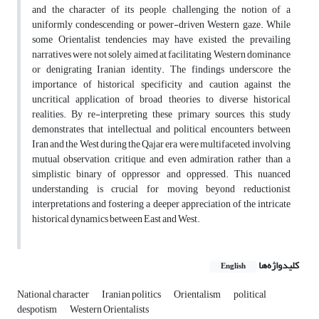
and the character of its people, challenging the notion of a
uniformly condescending or power-driven Western gaze. While
some Orientalist tendencies may have existed, the prevailing
narratives were not solely aimed at facilitating Western dominance
or denigrating Iranian identity. The findings underscore the
importance of historical specificity and caution against the
uncritical application of broad theories to diverse historical
realities. By re-interpreting these primary sources, this study
demonstrates that intellectual and political encounters between
Iran and the West during the Qajar era were multifaceted, involving
mutual observation, critique, and even admiration, rather than a
simplistic binary of oppressor and oppressed. This nuanced
understanding is crucial for moving beyond reductionist
interpretations and fostering a deeper appreciation of the intricate
historical dynamics between East and West.
کلیدواژه‌ها
English
National character
Iranian politics
Orientalism
political
despotism
Western Orientalists