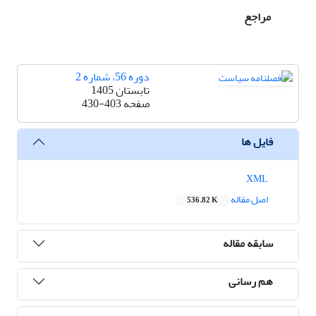
مراجع
دوره 56، شماره 2
تابستان 1405
صفحه
430-403
فایل ها
XML
اصل مقاله
536.82 K
سابقه مقاله
هم رسانی