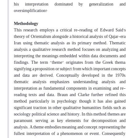
his interpretation dominated by generalization and
oversimplification?
Methodology
This research employs a critical re-reading of Edward Said's
theory of Orientalism alongside a historical analysis of Qajar-era
Iran, using thematic analysis as its primary method. Thematic
analysis, a qualitative research method, focuses on analyzing and
interpreting the meanings embedded within data, documents, and
findings. The term "theme" originates from the Greek thema,
signifying a proposition or subject from which important concepts
and data are derived. Conceptually developed in the 1970s,
thematic analysis emphasizes understanding, analysis, and
interpretation as fundamental components in examining and re-
reading texts and data. Braun and Clarke further refined this
method, particularly in psychology, though it has also gained
significant traction in other qualitative humanities fields such as
sociology, political science, and history. In this method, themes are
paramount, serving as key elements for decomposition and
analysis. A theme embodies meaning and concept, representing the
fullest interpretation of a phenomenon or event. Consequently,