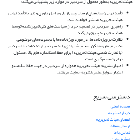
هیئت تحریریه به‌طور معمول از سردبیر در موارد زیر پشتیبانی می‌کند:
تأیید نهایی: مقاله‌های ارسالی پس از طی مراحل داوری و تنها با تأیید نهایی
هیئت تحریریه منتشر خواهند شد.
راهبری: سردبیر در تصمیم خود از سیاست‌های کلی تعیین‌شده توسط
هیئت تحریریه پیروی می‌کند.
نظارت بر ویژه‌نامه‌ها: در مورد ویژه‌نامه‌ها یا مجموعه‌های موضوعی،
«دبیر مهمان» ممکن است پیشنهادی را به سردبیر ارائه دهد، اما سردبیر
(با نظارت ضمنی هیئت تحریریه) برای حفظ استانداردهای بالا، مسئول
نهایی تصمیم‌گیری است.
اعتبار نشریه: هیئت تحریریه همواره از سردبیر در جهت حفظ سلامت و
اعتبار سوابق علمی نشریه حمایت می‌کند.
دسترسی سریع
صفحه اصلی
درباره نشریه
اعضای هیات تحریریه
ارسال مقاله
تماس با ما
نقشه سایت