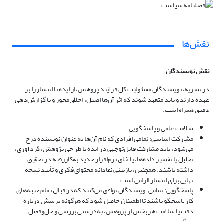
نقش‌ها
نقش نویسندگان
در نشریه، نویسندگان مسئولیت کل فرآیند پژوهش، از ایده تا انتشار را بر
عهده دارند و باید متعهد شوند که اثر آن‌ها اصیل، اخلاق‌محور و با گزارش‌دهی
دقیق همراه است.
سلامت علمی و پاسخگویی
مشارکت اساسی: تمامی افرادی که نام آن‌ها به عنوان نویسنده درج
می‌شود، باید مشارکت قابل‌توجهی در ایده یا طراحی پژوهش، گردآوری،
تحلیل یا تفسیر داده‌ها، یا خلق نرم‌افزار جدید به‌کاررفته در تحقیق
داشته باشند. همچنین، بازبینی نقادانه محتوای فکری و تأیید نسخه
نهایی برای انتشار الزامی است.
پاسخگویی: تمامی نویسندگان توافق می‌کنند که در قبال تمام جنبه‌های
کار پاسخگو باشند تا اطمینان حاصل شود که هرگونه پرسش درباره
دقت یا سلامت هر بخش از پژوهش، به‌درستی بررسی و حل‌وفصل