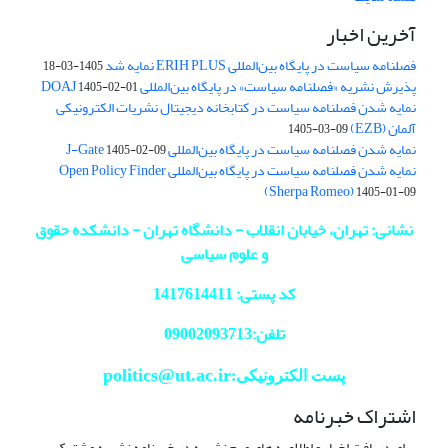
آخرین اخبار
فصلنامه سیاست در پایگاه بین‌المللی ERIH PLUS نمایه شد
1405-03-18
پذیرش نشریه «فصلنامه سیاست» در پایگاه بین‌المللی DOAJ
1405-02-01
نمایه شدن فصلنامه سیاست در کتابخانه دیجیتال نشریات الکترونیکی
آلمان (EZB)
1405-03-09
نمایه شدن فصلنامه سیاست در پایگاه بین‌المللی J-Gate
1405-02-09
نمایه شدن فصلنامه سیاست در پایگاه بین‌المللی Open Policy Finder
(Sherpa Romeo)
1405-01-09
نشانی: تهران، خیابان انقلاب - دانشگاه تهران - دانشکده حقوق
و علوم سیاسی
کد پستی: 1417614411
تلفن:09002093713
politics@ut.ac.ir
پست الکترونیکی:
اشتراک خبرنامه
برای دریافت اخبار و اطلاعیه های مهم نشریه در خبرنامه نشریه مشترک