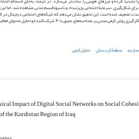
 تشدید کرده و مرزهای هویتی را سخت‌تر می‌سازد. در نتیجه، به‌جای انسجام اجتما
ای شکل‌گیری «سرمایۀ اجتماعی پل‌زننده» و ناسیونالیسم مدنی مشاهده شد، اما این 
به‌شدت تضعیف شده است. این تحقیق نشان می‌دهد که شبکه‌های اجتماعی دیجیتال در 
مانع اصلی شکل‌گیری هویت ملی فراگیر و متحدکننده هستند. این پژوهش با به‌کارگیری روش کیفی مبتنی بر مصاحبه‌های عمیق ب
منازعه
منطقة کردستان
تحلیل کیفی
ical Impact of Digital Social Networks on Social Cohesi
of the Kurdistan Region of Iraq
 hadaya