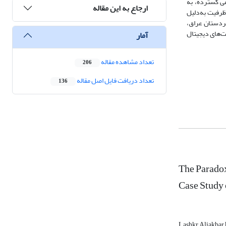
عی گسترده، به
ارجاع به این مقاله
ظرفیت به‌دلیل
کردستان عراق،
ا ۴۰ شرکت‌کننده و تحلیل محتوای فعالیت‌های دیجیتال
آمار
تعداد مشاهده مقاله
206
تعداد دریافت فایل اصل مقاله
136
The Paradox
Case Study 
Lashkr Aliakbar