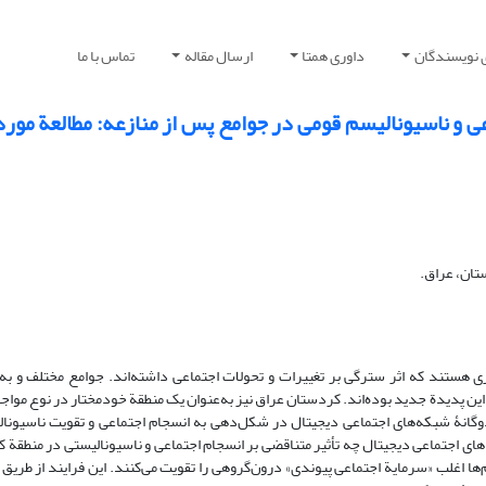
 نویسندگان
داوری همتا
ارسال مقاله
تماس با ما
اعی و ناسیونالیسم قومی در جوامع پس از منازعه: مطالعة مو
تان، عراق.
ی هستند که اثر سترگی بر تغییرات و تحولات اجتماعی داشته‌اند. جوامع مختلف و به‌
 این پدیدة جدید بوده‌اند. کردستان عراق نیز به‌عنوان یک منطقة خودمختار در نوع مواج
گانۀ شبکه‌های اجتماعی دیجیتال در شکل‌دهی به انسجام اجتماعی و تقویت ناسیونال
جتماعی دیجیتال چه تأثیر متناقضی بر انسجام اجتماعی و ناسیونالیستی در منطقة 
‌ها اغلب «سرمایة اجتماعی پیوندی» درون‌گروهی را تقویت می‌کنند. این فرایند از طریق ا