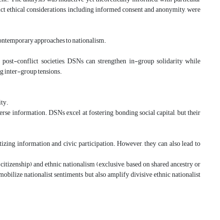
rict ethical considerations, including informed consent and anonymity, were
nd contemporary approaches to nationalism.
post-conflict societies, DSNs can strengthen in-group solidarity while
ng inter-group tensions.
ity.
erse information. DSNs excel at fostering bonding social capital, but their
"
zing information and civic participation. However, they can also lead to
citizenship) and ethnic nationalism (exclusive, based on shared ancestry or
obilize nationalist sentiments but also amplify divisive ethnic nationalist