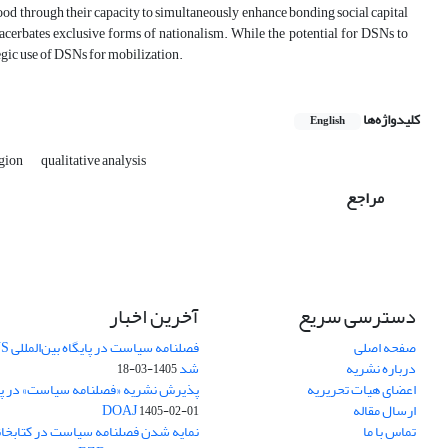
od through their capacity to simultaneously enhance bonding social capital
xacerbates exclusive forms of nationalism. While the potential for DSNs to
tegic use of DSNs for mobilization.
کلیدواژه‌ها
English
egion
qualitative analysis
مراجع
دسترسی سریع
آخرین اخبار
صفحه اصلی
درباره نشریه
شد
1405-03-18
اعضای هیات تحریریه
پذیرش نشریه «فصلنامه سیاست» در پایگ
ارسال مقاله
DOAJ
1405-02-01
تماس با ما
نمایه شدن فصلنامه سیاست در کتابخان