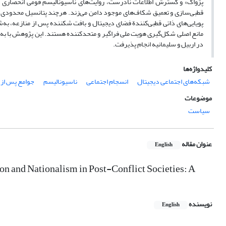
پژواک» و گسترش اطلاعات نادرست، روایت‌های ناسیونالیسم قومی انحصاری را
قطبی‌سازی و تعمیق شکاف‌های موجود دامن می‌زند. هرچند پتانسیل محدودی بر
پویایی‌های ذاتی قطبی‌کنندة فضای دیجیتال و بافت شکننده پس از منازعه، 
در اربیل و سلیمانیه انجام پذیرفت.
کلیدواژه‌ها
شبکه‌های اجتماعی دیجیتال
انسجام اجتماعی
ناسیونالیسم
جوامع پس از 
موضوعات
سیاست
عنوان مقاله
English
on and Nationalism in Post-Conflict Societies: A
نویسنده
English