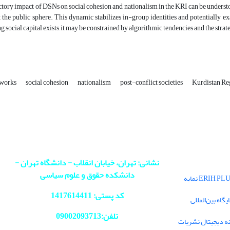
tory impact of DSNs on social cohesion and nationalism in the KRI can be understo
the public sphere. This dynamic stabilizes in-group identities and potentially e
ng social capital exists, it may be constrained by algorithmic tendencies and the stra
etworks
social cohesion
nationalism
post-conflict societies
Kurdistan R
نشانی: تهران، خیابان انقلاب - دانشگاه تهران -
دانشکده حقوق و علوم سیاسی
فصلنامه سیاست در پایگاه بین‌المللی ERIH PLUS نمایه
کد پستی: 1417614411
اه بین‌المللی
تلفن:09002093713
ه دیجیتال نشریات