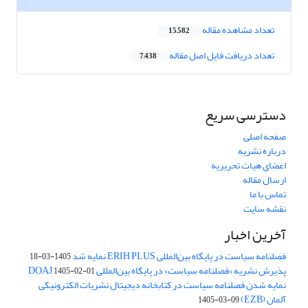
تعداد مشاهده مقاله
15,582
تعداد دریافت فایل اصل مقاله
7,438
دسترسی سریع
صفحه اصلی
درباره نشریه
اعضای هیات تحریریه
ارسال مقاله
تماس با ما
نقشه سایت
آخرین اخبار
فصلنامه سیاست در پایگاه بین‌المللی ERIH PLUS نمایه شد
1405-03-18
پذیرش نشریه «فصلنامه سیاست» در پایگاه بین‌المللی DOAJ
1405-02-01
نمایه شدن فصلنامه سیاست در کتابخانه دیجیتال نشریات الکترونیکی
آلمان (EZB)
1405-03-09