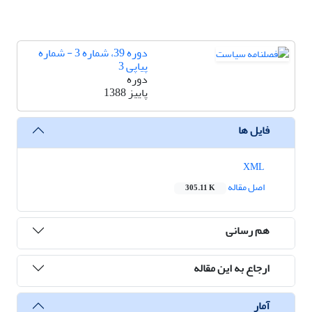
دوره 39، شماره 3 - شماره
پیاپی 3
دوره
پاییز 1388
فایل ها
XML
اصل مقاله
305.11 K
هم رسانی
ارجاع به این مقاله
آمار