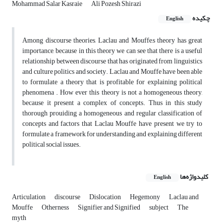
Mohammad Salar Kasraie
Ali Pozesh Shirazi
چکیده
English
Among discourse theories, Laclau and Mouffe,s theory has great
importance, because in this theory we can see that there is a useful
relationship between discourse that has originated from linguistics
and culture politics and society. Laclau and Mouffe have been able
to formulate a theory that is profitable for explaining political
phenomena . How ever this theory is not a homogeneous theory,
because it present a complex of concepts. Thus in this study
thorough prouiding a homogeneous and regular classification of
concepts and factors that Laclau Mouffe have present we try to
formulate a framework for understanding and explaining different
political social issues.
کلیدواژه‌ها
English
Articulation
discourse
Dislocation
Hegemony
Laclau and
Mouffe
Otherness
Signifier and Signified
subject
The
myth