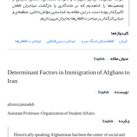
وضعیت‌ها را شاهدیم که بر ماندگاری یا بازگشت مهاجران افغان
تأثیرگذار بوده است. در این مقاله به شناسایی عوامل داخلی، منطقه‌ای و
جهانی اثرگذار بر مهاجرت افغان‌ها به ایران می‌پردازیم
.
کلیدواژه‌ها
ایران
افغانستان جنگ سرد
مهاجرت بین‌المللی
مهاجرت افغان‌ها
عنوان مقاله
English
Determinant Factors in Immigration of Afghans to
Iran
نویسنده
English
alireza janzadeh
Assistant Professor/Organization of Student Affairs
چکیده
English
Historically speaking, Afghanistan has been the center of social and