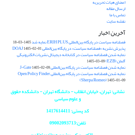
اعضای هیات تحریریه
ارسال مقاله
تماس با ما
نقشه سایت
آخرین اخبار
فصلنامه سیاست در پایگاه بین‌المللی ERIH PLUS نمایه شد
1405-03-18
پذیرش نشریه «فصلنامه سیاست» در پایگاه بین‌المللی DOAJ
1405-02-01
نمایه شدن فصلنامه سیاست در کتابخانه دیجیتال نشریات الکترونیکی
آلمان (EZB)
1405-03-09
نمایه شدن فصلنامه سیاست در پایگاه بین‌المللی J-Gate
1405-02-09
نمایه شدن فصلنامه سیاست در پایگاه بین‌المللی Open Policy Finder
(Sherpa Romeo)
1405-01-09
نشانی: تهران، خیابان انقلاب - دانشگاه تهران - دانشکده حقوق
و علوم سیاسی
کد پستی: 1417614411
تلفن:09002093713