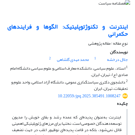
اینترنت و تکنوژئوپلیتیک: الگوها و فرایندهای
حکمرانی
نوع مقاله : مقاله پژوهشی
نویسندگان
2
1
جلال درخشه
محمد مهدی گلشاهی
1
استاد، علوم سیاسی، دانشکده معارف اسلامی و علوم سیاسی دانشگاه امام
صادق (ع)، تهران، ایران.
2
دانشجوی دکتری سیاستگذاری عمومی، دانشگاه آزاد اسلامی، واحد علوم و
تحقیقات، تهران، ایران
10.22059/jpq.2025.385491.1008247
چکیده
اینترنت به‌عنوان پدیده‌ای که عمده رشد و بقای خویش را مدیون
توسعه‌دهندگان خصوصی است، نه‌تنها برای مرزهای ژئوپلیتیکی اهمیتی
قائل نمی‌شود، بلکه در قامت پدیده‌ای نوظهور اغلب در جهت تضعیف