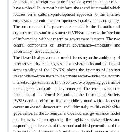
domestic and foreign economies based on government interests—
have evolved. In its most basic form, the anarchistic model, which
focuses on a cultural-philosophical approach to the Internet,
emphasizes decentralization, openness, equality, and anonymity.
The outcome of this governance model is the formation of
cryptocurrencies and investments in VPNs to preserve the freedom
of information without regard to government interests. The two
central components of Internet governance—ambiguity and
uncertainty—are evident here.
The hierarchical governance model, focusing on the ambiguity of
Internet security challenges such as cyberattacks and the lack of
accountability of the ICANN, places the interests of Internet
stakeholders—from users to the private sector—under the security
interests of governments. In this context, two opposing governance
models, global and national, have emerged. The result has been the
formation of the World Summit on the Information Society
(WSIS) and an effort to find a middle ground with a focus on
consensus-based, democratic, and ultimately multi-stakeholder
governance. In the consensual and democratic governance model,
the focus is on recognizing the rights of stakeholders and
responding to the needs of the second and third generations of the
Internet, i.e., the formation of social networks and cryptocurrencies,