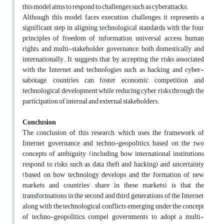
this model aims to respond to challenges such as cyberattacks.
Although this model faces execution challenges, it represents a
significant step in aligning technological standards with the four
principles of freedom of information, universal access, human
rights, and multi-stakeholder governance, both domestically and
internationally. It suggests that by accepting the risks associated
with the Internet and technologies such as hacking and cyber-
sabotage, countries can foster economic competition and
technological development while reducing cyber risks through the
participation of internal and external stakeholders.
Conclusion
The conclusion of this research, which uses the framework of
Internet governance and techno-geopolitics, based on the two
concepts of ambiguity (including how international institutions
respond to risks such as data theft and hacking) and uncertainty
(based on how technology develops and the formation of new
markets and countries' share in these markets), is that the
transformations in the second and third generations of the Internet,
along with the technological conflicts emerging under the concept
of techno-geopolitics, compel governments to adopt a multi-