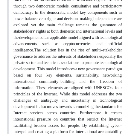
through two democratic models: consultative and participatory
democracy. In the democratic model, key components such as
power balance, veto rights, and decision-making independence are
explored, yet the main challenge remains the guarantee of
stakeholders' rights at both domestic and international levels and
the development of an applicable model aligned with technological
advancements, such as cryptocurrencies and artificial
intelligence.The solution lies in the rise of multi-stakeholder
governance to address the interests of stakeholders, especially the
private sector and technical associations, to promote technological
development. This model introduces a new governance paradigm
based on four key elements: sustainability, networking,
international community-building, and the freedom of
information. These elements are aligned with UNESCO's four
principles of the Internet. While this model addresses the two
challenges of ambiguity and uncertainty in technological
development, it also moves towards harmonizing the standards for
Internet services across countries. Furthermore, it creates
international pressure on countries that restrict the Internet,
facilitating broader access for people. By establishing cyber-
interpol and creating a platform for international accountability,