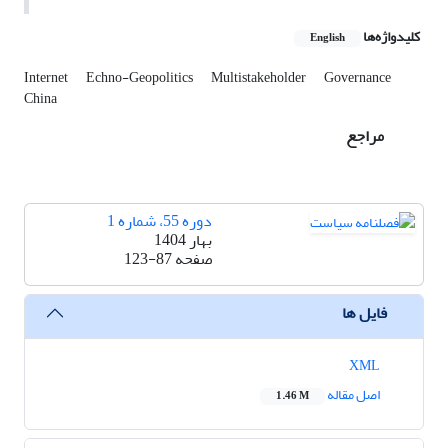
کلیدواژه‌ها
English
Internet
Echno-Geopolitics
Multistakeholder
Governance
China
مراجع
دوره 55، شماره 1
بهار 1404
صفحه
123-87
فایل ها
XML
اصل مقاله
1.46 M