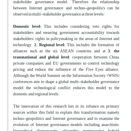
stakeholder governance model. Therefore, the relationship
between Internet governance and techno-geopolitics can be
observed in multi-stakeholder governance at three levels:
Domestic level:
This includes considering veto rights for
stakeholders and ensuring government accountability towards
stakeholders' rights in policymaking in the areas of Internet and
technology.
2. Regional level:
This includes the formation of
alliances such as the six ASEAN countries, and at
3. the
transnational and global level
: cooperation between China,
private companies, and EU governments to control technology
pricing and reduce the influence of the Five Eyes alliance.
Although the World Summit on the Information Society (WSIS)
conferences aim to shape a global multi-stakeholder governance
model, the technological conflict reduces this model to the
domestic and regional levels.
The innovation of this research lies in its reliance on primary
sources within this field to explain this transformation, namely
techno-geopolitics and Internet governance, and to examine the
evolution of Internet governance models, including anarchistic,
hierarchical (bureaucratic, oligarchic, meritocratic), hybrid,