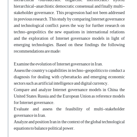
hierarchical-anarchistic, democratic, consensual, and finally, multi-
stakeholder governance. This progression had not been addressed
in previous research. This study, by comparing Internet governance
and technological conflict, paves the way for further research on
techno-geopolitics, the new equations in international relations,
and the exploration of Internet governance models in light of
emerging technologies. Based on these findings, the following
recommendations are made:
Examine the evolution of Internet governance in Iran.
Assess the country's capabilities in techno-geopolitics to conduct a
diagnosis for dealing with cyberattacks and emerging economic
sectors such as artificial intelligence and digital currency.
Compare and analyze Internet governance models in China, the
United States, Russia, and the European Union as reference models
for Internet governance.
Evaluate and assess the feasibility of multi-stakeholder
governance in Iran.
Analyze and position Iran in the context of the global technological
equations to balance political power.