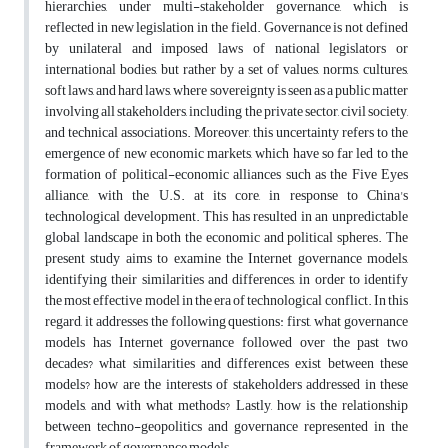
hierarchies, under multi-stakeholder governance, which is
reflected in new legislation in the field. Governance is not defined
by unilateral and imposed laws of national legislators or
international bodies, but rather by a set of values, norms, cultures,
soft laws, and hard laws, where sovereignty is seen as a public matter
involving all stakeholders, including the private sector, civil society,
and technical associations. Moreover, this uncertainty refers to the
emergence of new economic markets, which have so far led to the
formation of political-economic alliances such as the Five Eyes
alliance, with the U.S. at its core, in response to China's
technological development. This has resulted in an unpredictable
global landscape in both the economic and political spheres. The
present study aims to examine the Internet governance models,
identifying their similarities and differences, in order to identify
the most effective model in the era of technological conflict. In this
regard, it addresses the following questions: first, what governance
models has Internet governance followed over the past two
decades? what similarities and differences exist between these
models? how are the interests of stakeholders addressed in these
models, and with what methods? Lastly, how is the relationship
between techno-geopolitics and governance represented in the
framework of governance models.