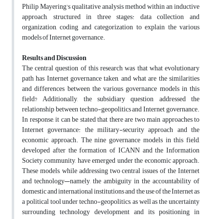
Philip Mayering's qualitative analysis method within an inductive
approach, structured in three stages: data collection and
organization, coding and categorization to explain the various
models of Internet governance.
Results and Discussion
The central question of this research was that what evolutionary
path has Internet governance taken, and what are the similarities
and differences between the various governance models in this
field? Additionally, the subsidiary question addressed the
relationship between techno-geopolitics and Internet governance.
In response, it can be stated that there are two main approaches to
Internet governance: the military-security approach and the
economic approach. The nine governance models in this field,
developed after the formation of ICANN and the Information
Society community, have emerged under the economic approach.
These models, while addressing two central issues of the Internet
and technology—namely, the ambiguity in the accountability of
domestic and international institutions and the use of the Internet as
a political tool under techno-geopolitics, as well as the uncertainty
surrounding technology development and its positioning in