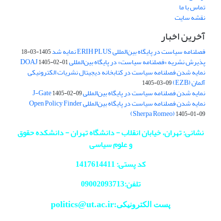
تماس با ما
نقشه سایت
آخرین اخبار
فصلنامه سیاست در پایگاه بین‌المللی ERIH PLUS نمایه شد
1405-03-18
پذیرش نشریه «فصلنامه سیاست» در پایگاه بین‌المللی DOAJ
1405-02-01
نمایه شدن فصلنامه سیاست در کتابخانه دیجیتال نشریات الکترونیکی
آلمان (EZB)
1405-03-09
نمایه شدن فصلنامه سیاست در پایگاه بین‌المللی J-Gate
1405-02-09
نمایه شدن فصلنامه سیاست در پایگاه بین‌المللی Open Policy Finder
(Sherpa Romeo)
1405-01-09
نشانی: تهران، خیابان انقلاب - دانشگاه تهران - دانشکده حقوق
و علوم سیاسی
کد پستی: 1417614411
تلفن:09002093713
politics@ut.ac.ir
پست الکترونیکی: