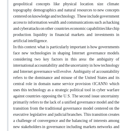
geopolitical concepts like physical location, size, climate,
topography, demographics, and natural resources to new concepts
centered on knowledge and technology. These include government
access to information, wealth, and communications, such as hacking
and cyberattacks on other countries, economic capabilities like chip
production, liquidity in financial markets, and investments in
artificial intelligence.
In this context, what is particularly important is how governments
face new technologies in shaping Internet governance models,
considering two key factors in this area: the ambiguity of
international accountability and the uncertainty in how technology
and Internet governance will evolve. Ambiguity of accountability
refers to the dominance and misuse of the United States and its
central role in domain name service provision (ICANN), which
uses this technology as a strategic political tool in cyber warfare
against countries opposing the U.S. The second issue, uncertainty,
primarily refers to the lack of a unified governance model and the
transition from the traditional governance model centered on the
executive, legislative, and judicial branches. This transition creates
a challenge of convergence and the balancing of interests among
new stakeholders in governance, including markets, networks, and