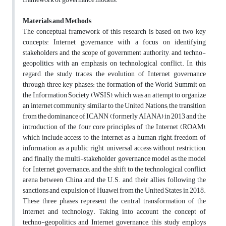
Materials and Methods
The conceptual framework of this research is based on two key
concepts: Internet governance with a focus on identifying
stakeholders and the scope of government authority, and techno-
geopolitics with an emphasis on technological conflict. In this
regard, the study traces the evolution of Internet governance
through three key phases: the formation of the World Summit on
the Information Society (WSIS), which was an attempt to organize
an internet community similar to the United Nations; the transition
from the dominance of ICANN (formerly AIANA) in 2013 and the
introduction of the four core principles of the Internet (ROAM),
which include access to the internet as a human right, freedom of
information as a public right, universal access without restriction,
and finally, the multi-stakeholder governance model as the model
for Internet governance; and the shift to the technological conflict
arena between China and the U.S. and their allies following the
sanctions and expulsion of Huawei from the United States in 2018.
These three phases represent the central transformation of the
internet and technology. Taking into account the concept of
techno-geopolitics and Internet governance, this study employs