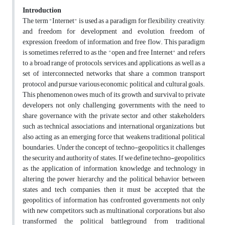
Introduction
The term "Internet" is used as a paradigm for flexibility, creativity,
and freedom for development and evolution, freedom of
expression, freedom of information, and free flow. This paradigm
is sometimes referred to as the "open and free Internet" and refers
to a broad range of protocols, services, and applications, as well as a
set of interconnected networks that share a common transport
protocol and pursue various economic, political, and cultural goals.
This phenomenon owes much of its growth and survival to private
developers, not only challenging governments with the need to
share governance with the private sector and other stakeholders,
such as technical associations and international organizations, but
also acting as an emerging force that weakens traditional political
boundaries. Under the concept of techno-geopolitics, it challenges
the security and authority of states. If we define techno-geopolitics
as the application of information, knowledge, and technology in
altering the power hierarchy and the political behavior between
states and tech companies, then it must be accepted that the
geopolitics of information has confronted governments not only
with new competitors, such as multinational corporations, but also
transformed the political battleground from traditional