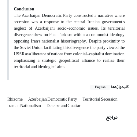
Conclusion
The Azerbaijan Democratic Party constructed a narrative where
secession was a response to the central Iranian government’s
neglect of Azerbaijani socio-economic issues. Its territorial
divergence drew on Pan-Turkism within a communist ideology,
opposing Iran’s nationalist historiography. Despite proximity to
the Soviet Union facilitating this divergence, the party viewed the
USSR as a liberator of nations from colonial-capitalist domination,
emphasizing a strategic geopolitical alliance to realize their
territorial and ideological aims.
کلیدواژه‌ها
English
Rhizome
Azerbaijan Democratic Party
Territorial Secession
Iranian Nationalism
Deleuze and Guattari
مراجع