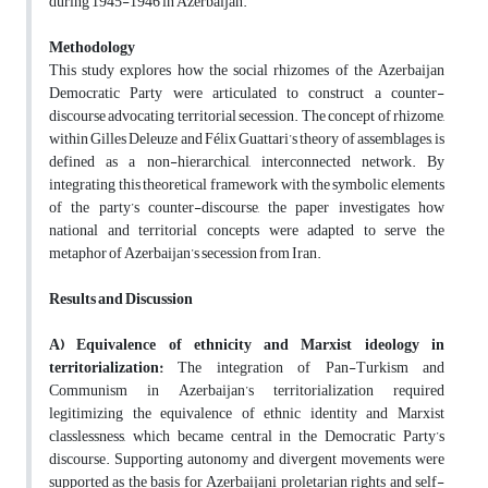
during 1945-1946 in Azerbaijan.
Methodology
This study explores how the social rhizomes of the Azerbaijan
Democratic Party were articulated to construct a counter-
discourse advocating territorial secession. The concept of rhizome,
within Gilles Deleuze and Félix Guattari’s theory of assemblages, is
defined as a non-hierarchical, interconnected network. By
integrating this theoretical framework with the symbolic elements
of the party’s counter-discourse, the paper investigates how
national and territorial concepts were adapted to serve the
metaphor of Azerbaijan’s secession from Iran.
Results and Discussion
A) Equivalence of ethnicity and Marxist ideology in
territorialization:
The integration of Pan-Turkism and
Communism in Azerbaijan’s territorialization required
legitimizing the equivalence of ethnic identity and Marxist
classlessness, which became central in the Democratic Party’s
discourse. Supporting autonomy and divergent movements were
supported as the basis for Azerbaijani proletarian rights and self-