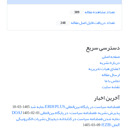
تعداد مشاهده مقاله
389
تعداد دریافت فایل اصل مقاله
248
دسترسی سریع
صفحه اصلی
درباره نشریه
اعضای هیات تحریریه
ارسال مقاله
تماس با ما
نقشه سایت
آخرین اخبار
فصلنامه سیاست در پایگاه بین‌المللی ERIH PLUS نمایه شد
1405-03-18
پذیرش نشریه «فصلنامه سیاست» در پایگاه بین‌المللی DOAJ
1405-02-01
نمایه شدن فصلنامه سیاست در کتابخانه دیجیتال نشریات الکترونیکی
آلمان (EZB)
1405-03-09