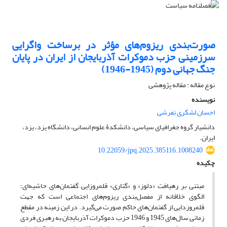
صورت‌بندی ریزوم‌های مؤثر در برساخت واگرایی
سرزمینی حزب دموکرات آذربایجان از ایران در پایان
جنگ جهانی دوم (1945-1946)
نوع مقاله : مقاله پژوهشی
نویسنده
احسان لشگری تفرشی
دانشیار گروه جغرافیای سیاسی، دانشکدۀ علوم انسانی، دانشگاه یزد، یزد،
ایران.
10.22059/jpq.2025.385116.1008240
چکیده
مبتنی بر رهیافت‌ «دلوز» و «گتاری» قلمروزایی گفتمان‌های حاشیه‌ای؛
الگوی خلاقانه از مفصل‌بندی ریزوم‌های اجتماعی است که جهت
قلمروزدایی از گفتمان‌های حاکم صورت می‌گیرد. در این زمینه در مقطع
زمانی سال‌های 1945 و 1946 حزب دموکرات آذربایجان به رهبری فردی