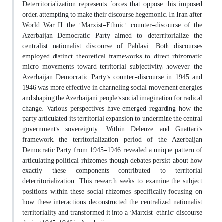
Deterritorialization represents forces that oppose this imposed
order, attempting to make their discourse hegemonic. In Iran after
World War II, the "Marxist-Ethnic" counter-discourse of the
Azerbaijan Democratic Party aimed to deterritorialize the
centralist nationalist discourse of Pahlavi. Both discourses
employed distinct theoretical frameworks to direct rhizomatic
micro-movements toward territorial subjectivity; however, the
Azerbaijan Democratic Party’s counter-discourse in 1945 and
1946 was more effective in channeling social movement energies
and shaping the Azerbaijani people's social imagination for radical
change. Various perspectives have emerged regarding how the
party articulated its territorial expansion to undermine the central
government's sovereignty. Within Deleuze and Guattari’s
framework, the territorialization period of the Azerbaijan
Democratic Party from 1945-1946 revealed a unique pattern of
articulating political rhizomes, though debates persist about how
exactly these components contributed to territorial
deterritorialization. This research seeks to examine the subject
positions within these social rhizomes, specifically focusing on
how these interactions deconstructed the centralized nationalist
territoriality and transformed it into a 'Marxist-ethnic' discourse