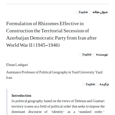
عنوان مقاله
English
Formulation of Rhizomes Effective in
Construction the Territorial Secession of
Azerbaijan Democratic Party from Iran after
World War II (1945-1946)
نویسنده
English
Ehsan Lashgari
Assistance Professor of Political Geography in Yazd University, Yazd,
Iran.
چکیده
English
Introduction
In political geography, based on the views of Deleuze and Guattari,
territory is seen as a field of political order that seeks to impose the
dominant discourse of "identity" as a "standard order."