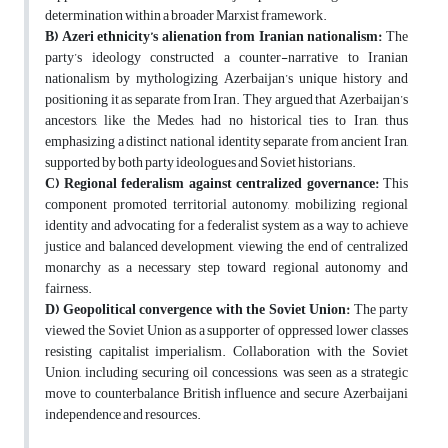
determination within a broader Marxist framework.
B) Azeri ethnicity’s alienation from Iranian nationalism:
The
party’s ideology constructed a counter-narrative to Iranian
nationalism by mythologizing Azerbaijan’s unique history and
positioning it as separate from Iran. They argued that Azerbaijan’s
ancestors, like the Medes, had no historical ties to Iran, thus
emphasizing a distinct national identity separate from ancient Iran,
supported by both party ideologues and Soviet historians.
C) Regional federalism against centralized governance:
This
component promoted territorial autonomy, mobilizing regional
identity and advocating for a federalist system as a way to achieve
justice and balanced development, viewing the end of centralized
monarchy as a necessary step toward regional autonomy and
fairness.
D) Geopolitical convergence with the Soviet Union:
The party
viewed the Soviet Union as a supporter of oppressed lower classes
resisting capitalist imperialism. Collaboration with the Soviet
Union, including securing oil concessions, was seen as a strategic
move to counterbalance British influence and secure Azerbaijani
independence and resources.