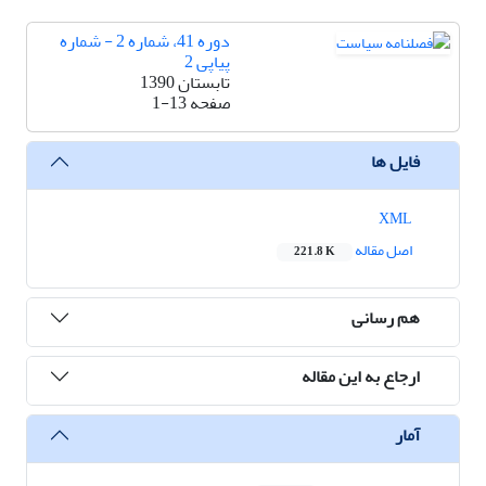
دوره 41، شماره 2 - شماره
پیاپی 2
تابستان 1390
صفحه
1-13
فایل ها
XML
اصل مقاله
221.8 K
هم رسانی
ارجاع به این مقاله
آمار