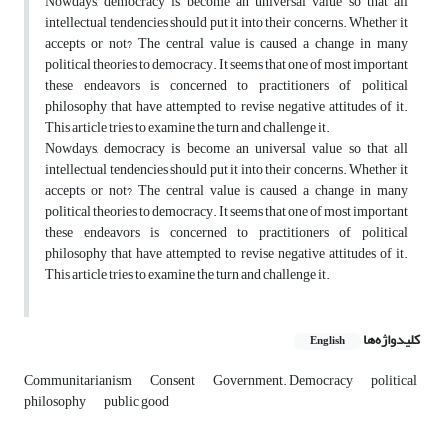
Nowdays, democracy is become an universal value so that all
intellectual tendencies should put it into their concerns. Whether it
accepts or not? The central value is caused a change in many
political theories to democracy. It seems that one of most important
these endeavors is concerned to practitioners of political
philosophy that have attempted to revise negative attitudes of it.
This article tries to examine the turn and challenge it.
Nowdays, democracy is become an universal value so that all
intellectual tendencies should put it into their concerns. Whether it
accepts or not? The central value is caused a change in many
political theories to democracy. It seems that one of most important
these endeavors is concerned to practitioners of political
philosophy that have attempted to revise negative attitudes of it.
This article tries to examine the turn and challenge it.
کلیدواژه‌ها
English
Communitarianism
Consent
Government. Democracy
political
philosophy
public good