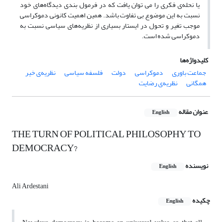
یا نحله‌ی فکری را می توان یافت که در فرمول بندی دیدگاه‌های خود
نسبت به این موضوع بی تفاوت باشد. همین اهمیت کانونی دموکراسی
موجب تغیر و تحول در ایستار بسیاری از نظریه‌های سیاسی نسبت به
دموکراسی شده است.
کلیدواژه‌ها
جماعت باوری
دموکراسی
دولت
فلسفه سیاسی
نظریه‌ی خیر
همگانی
نظریه‌ی رضایت
عنوان مقاله
English
THE TURN OF POLITICAL PHILOSOPHY TO
DEMOCRACY?
نویسنده
English
Ali Ardestani
چکیده
English