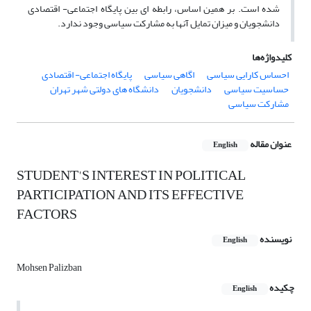
شده است. بر همین اساس، رابطه ای بین پایگاه اجتماعی- اقتصادی
دانشجویان و میزان تمایل آنها به مشارکت سیاسی وجود ندارد.
کلیدواژه‌ها
احساس کارایی سیاسی
اگاهی سیاسی
پایگاه اجتماعی- اقتصادی
حساسیت سیاسی
دانشجویان
دانشگاه های دولتی شهر تهران
مشارکت سیاسی
عنوان مقاله
English
STUDENT'S INTEREST IN POLITICAL
PARTICIPATION AND ITS EFFECTIVE
FACTORS
نویسنده
English
Mohsen Palizban
چکیده
English