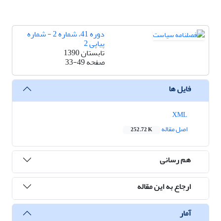
دوره 41، شماره 2 - شماره
پیاپی 2
تابستان 1390
صفحه
33-49
فایل ها
XML
اصل مقاله
252.72 K
هم رسانی
ارجاع به این مقاله
آمار