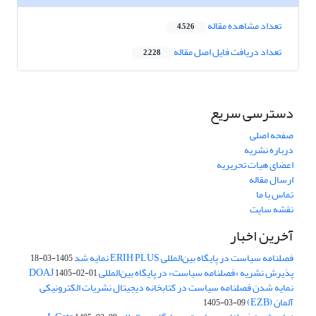
تعداد مشاهده مقاله
4,526
تعداد دریافت فایل اصل مقاله
2,228
دسترسی سریع
صفحه اصلی
درباره نشریه
اعضای هیات تحریریه
ارسال مقاله
تماس با ما
نقشه سایت
آخرین اخبار
فصلنامه سیاست در پایگاه بین‌المللی ERIH PLUS نمایه شد
1405-03-18
پذیرش نشریه «فصلنامه سیاست» در پایگاه بین‌المللی DOAJ
1405-02-01
نمایه شدن فصلنامه سیاست در کتابخانه دیجیتال نشریات الکترونیکی
آلمان (EZB)
1405-03-09