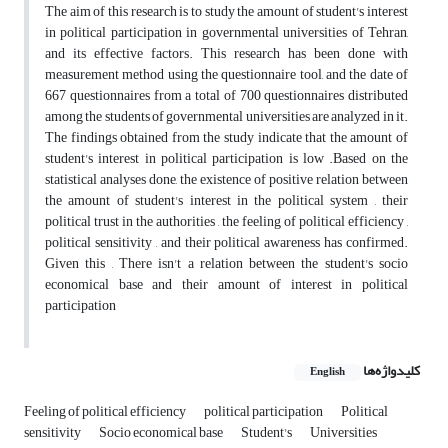
The aim of this research is to study the amount of student's interest
in political participation in governmental universities of Tehran,
and its effective factors. This research has been done with
measurement method using the questionnaire tool, and the date of
667 questionnaires from a total of 700 questionnaires distributed
among the students of governmental universities are analyzed in it.
The findings obtained from the study indicate that the amount of
student's interest in political participation is low .Based on the
statistical analyses done, the existence of positive relation between
the amount of student's interest in the political system , their
political trust in the authorities , the feeling of political efficiency ,
political sensitivity , and their political awareness has confirmed.
Given this , There isn't a relation between the student's socio
economical base and their amount of interest in political
participation
کلیدواژه‌ها
English
Feeling of political efficiency
political participation
Political
sensitivity
Socio economical base
Student's
Universities