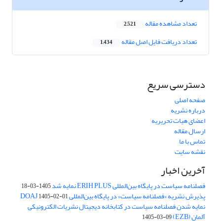
تعداد مشاهده مقاله
2,521
تعداد دریافت فایل اصل مقاله
1,434
دسترسی سریع
صفحه اصلی
درباره نشریه
اعضای هیات تحریریه
ارسال مقاله
تماس با ما
نقشه سایت
آخرین اخبار
فصلنامه سیاست در پایگاه بین‌المللی ERIH PLUS نمایه شد
1405-03-18
پذیرش نشریه «فصلنامه سیاست» در پایگاه بین‌المللی DOAJ
1405-02-01
نمایه شدن فصلنامه سیاست در کتابخانه دیجیتال نشریات الکترونیکی
آلمان (EZB)
1405-03-09