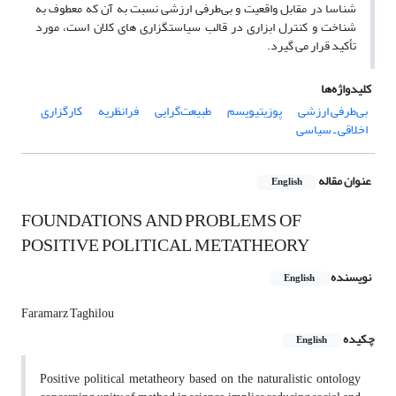
شناسا در مقابل واقعیت و بی‌طرفی ارزشی نسبت به آن که معطوف به
شناخت و کنترل ابزاری در قالب سیاستگزاری های کلان است، مورد
تأکید قرار می گیرد.
کلیدواژه‌ها
بی‌طرفی ارزشی
پوزیتیویسم
طبیعت‌گرایی
فرانظریه
کارگزاری
اخلاقی ـ سیاسی
عنوان مقاله
English
FOUNDATIONS AND PROBLEMS OF
POSITIVE POLITICAL METATHEORY
نویسنده
English
Faramarz Taghilou
چکیده
English
Positive political metatheory based on the naturalistic ontology