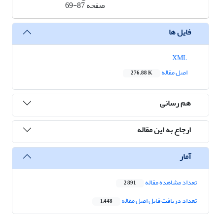
صفحه
69-87
فایل ها
XML
اصل مقاله
276.88 K
هم رسانی
ارجاع به این مقاله
آمار
تعداد مشاهده مقاله
2,891
تعداد دریافت فایل اصل مقاله
1,448