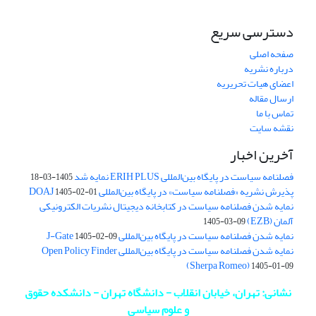
دسترسی سریع
صفحه اصلی
درباره نشریه
اعضای هیات تحریریه
ارسال مقاله
تماس با ما
نقشه سایت
آخرین اخبار
فصلنامه سیاست در پایگاه بین‌المللی ERIH PLUS نمایه شد
1405-03-18
پذیرش نشریه «فصلنامه سیاست» در پایگاه بین‌المللی DOAJ
1405-02-01
نمایه شدن فصلنامه سیاست در کتابخانه دیجیتال نشریات الکترونیکی
آلمان (EZB)
1405-03-09
نمایه شدن فصلنامه سیاست در پایگاه بین‌المللی J-Gate
1405-02-09
نمایه شدن فصلنامه سیاست در پایگاه بین‌المللی Open Policy Finder
(Sherpa Romeo)
1405-01-09
نشانی: تهران، خیابان انقلاب - دانشگاه تهران - دانشکده حقوق
و علوم سیاسی