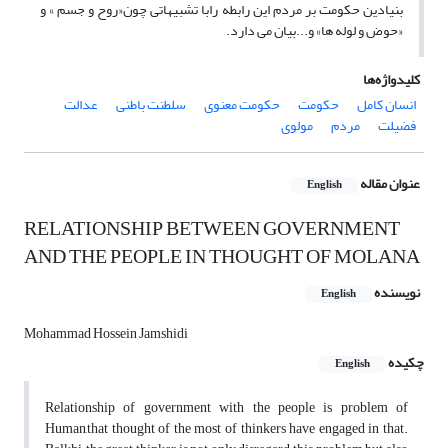
بنیادین حکومت بر مردم این رابطه رابا تشبیهاتی چون«روح و جسم » و
«حوض و لوله ها» و...بیان می دارد.
کلیدواژه‌ها
انسان کامل
حکومت
حکومت معنوی
سلطنت باطنی
عدالت
فضیلت
مردم
مولوی
عنوان مقاله
English
RELATIONSHIP BETWEEN GOVERNMENT
AND THE PEOPLE IN THOUGHT OF MOLANA
نویسنده
English
Mohammad Hossein Jamshidi
چکیده
English
Relationship of government with the people is problem of
Human,that thought of the most of thinkers have engaged in that.