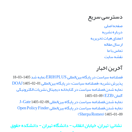
دسترسی سریع
صفحه اصلی
درباره نشریه
اعضای هیات تحریریه
ارسال مقاله
تماس با ما
نقشه سایت
آخرین اخبار
فصلنامه سیاست در پایگاه بین‌المللی ERIH PLUS نمایه شد
1405-03-18
پذیرش نشریه «فصلنامه سیاست» در پایگاه بین‌المللی DOAJ
1405-02-01
نمایه شدن فصلنامه سیاست در کتابخانه دیجیتال نشریات الکترونیکی
آلمان (EZB)
1405-03-09
نمایه شدن فصلنامه سیاست در پایگاه بین‌المللی J-Gate
1405-02-09
نمایه شدن فصلنامه سیاست در پایگاه بین‌المللی Open Policy Finder
(Sherpa Romeo)
1405-01-09
نشانی: تهران، خیابان انقلاب - دانشگاه تهران - دانشکده حقوق