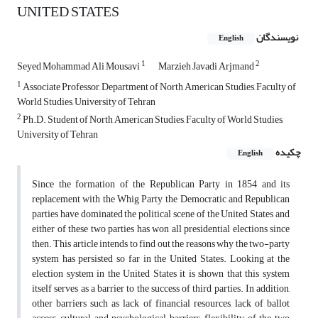
UNITED STATES
نویسندگان
English
1
2
Seyed Mohammad Ali Mousavi
Marzieh Javadi Arjmand
1
Associate Professor, Department of North American Studies, Faculty of
World Studies, University of Tehran
2
Ph.D. Student of North American Studies, Faculty of World Studies,
University of Tehran
چکیده
English
Since the formation of the Republican Party in 1854 and its
replacement with the Whig Party, the Democratic and Republican
parties have dominated the political scene of the United States and
either of these two parties has won all presidential elections since
then. This article intends to find out the reasons why the two-party
system has persisted so far in the United States. Looking at the
election system in the United States it is shown that this system
itself serves as a barrier to the success of third parties. In addition,
other barriers such as lack of financial resources, lack of ballot