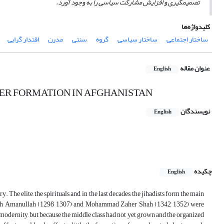
تصمیم­گیری و افزایش مشارکت سیاسی را به وجود آورد.
کلیدواژه‌ها
ساختار اجتماعی
ساختار سیاسی
گروه
سنتی
مدرن
اقتدار گرایی
عنوان مقاله
English
WER FORMATION IN AFGHANISTAN
نویسندگان
English
چکیده
English
 The elite, the spirituals and, in the last decades, the jihadists form the main
en Shah Amanullah (1298 1307) and Mohammad Zaher Shah (1342 1352) were
 modernity, but because the middle class had not yet grown and the organized