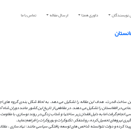
 نویسندگان
داوری همتا
ارسال مقاله
تماس با ما
انستان
این ساخت قدرت، هدف این مقاله را تشکیل می دهد. به لحاظ شکل بندی گروه های اج
داماتی در جهت توسعه سیاسی انجام گرفت اما به دلیل فقدان زیر ساختها و شتاب زدگی در روند نوسازی، با مقا
یری نیروهای تحصیل کرده، روشنفکر، تکنوکرات و بوروکرات را فراهم نماید.
دا کرده و دولت نتوانسته شاخص های توسعه یافتگی سیاسی مانند: نهادسازی ، عقلان