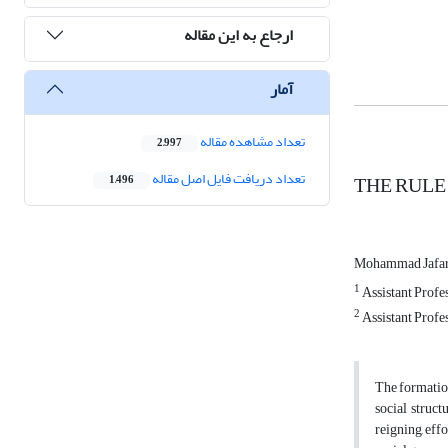
ارجاع به این مقاله
آمار
تعداد مشاهده مقاله
2,997
تعداد دریافت فایل اصل مقاله
THE RULE
1,496
Mohammad Jafar
1
Assistant Profes
2
Assistant Profe
The formation 
social struc
reigning, eff