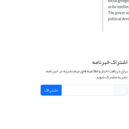
social groups 
as the intelle
The power str
political dev
اشتراک خبرنامه
برای دریافت اخبار و اطلاعیه های مهم نشریه در خبرنامه
نشریه مشترک شوید.
اشتراک