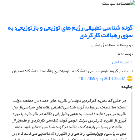
گونه شناسی تطبیقی رژیم های توزیعی و بازتوزیعی: به
سوی رهیافت کارکردی
نوع مقاله : مقاله پژوهشی
نویسنده
عباس حاتمی
استادیار گروه علوم سیاسی دانشکده علوم اداری و اقتصاد دانشگاه اصفهان
10.22059/jpq.2013.35307
چکیده
در حالی که نظریه کارکردی دولت از نظریه های عمده در مطالعه دولت
است؛ اما ادبیات مربوط به گونه شناسی تطبیقی نظام های سیاسی از این
نظریه بی بهره مانده است. به همین دلیل این مقاله در نظر دارد با بهره
گیری از نظریه کارکردی دولت، نوعی گونه شناسی کارکردی و متمایز از
نظام های سیاسی ارائه کند. مقاله در گونه شناسی متمایز خود، نظام­
های سیاسی پوپولیستی، رفاهی و رانتیر را شناسایی می کند که بر
کارکردهای توزیعی و بازتوزیعی تاکیدِ بیشتر داشته اند و به همین دلیل