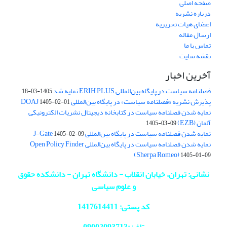
صفحه اصلی
درباره نشریه
اعضای هیات تحریریه
ارسال مقاله
تماس با ما
نقشه سایت
آخرین اخبار
فصلنامه سیاست در پایگاه بین‌المللی ERIH PLUS نمایه شد
1405-03-18
پذیرش نشریه «فصلنامه سیاست» در پایگاه بین‌المللی DOAJ
1405-02-01
نمایه شدن فصلنامه سیاست در کتابخانه دیجیتال نشریات الکترونیکی
آلمان (EZB)
1405-03-09
نمایه شدن فصلنامه سیاست در پایگاه بین‌المللی J-Gate
1405-02-09
نمایه شدن فصلنامه سیاست در پایگاه بین‌المللی Open Policy Finder
(Sherpa Romeo)
1405-01-09
نشانی: تهران، خیابان انقلاب - دانشگاه تهران - دانشکده حقوق
و علوم سیاسی
کد پستی: 1417614411