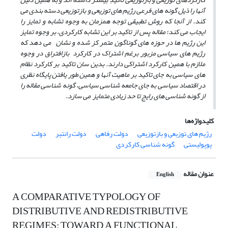
آنها را ذیل گونه های فرعی رژیم های توزیعی و بازتوزیعی دسته بندی می
کند. از آنجا که روش تطبیقی توجه همزمان به وجوه تشابه و تمایز را
ایجاب می کند؛ مقاله پس از تاکید بر این تشابه کارکردی، بر وجوه تمایز
این رژیم ها در حوزه های گوناگون متمر کز شده و نشان می دهد که
رژیم های سیاسی مزبور برغم اشتراک در کارکرد بازافتراق در وجوه
ملازم با همین کارکرد اشتراکی دارند. بدین سان تاکید بر کارکرد نظام
های سیاسی به جای تاکید بر ماهیت آنها و همین طور یافتن پایگاه نظری
در اقتصاد سیاسی به جای جامعه شناسی سیاسی، گونه شناسی مقاله را
از گونه شناسی های رایج تا حد زیادی متمایز می سازد.
کلیدواژه‌ها
رژیم های توزیعی و بازتوزیعی
دولت رفاهی
دولت رانتیر
دولت
پوپولیستی
گونه شناسی کارکردی
عنوان مقاله
English
A COMPARATIVE TYPOLOGY OF
DISTRIBUTIVE AND REDISTRIBUTIVE
REGIMES: TOWARD A FUNCTIONAL