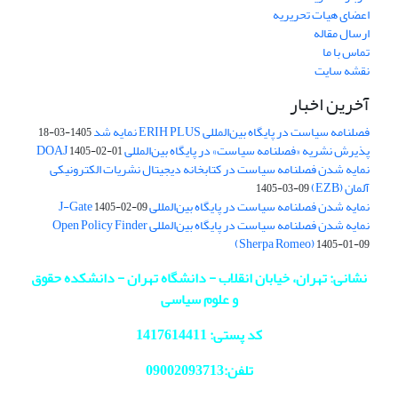
اعضای هیات تحریریه
ارسال مقاله
تماس با ما
نقشه سایت
آخرین اخبار
فصلنامه سیاست در پایگاه بین‌المللی ERIH PLUS نمایه شد
1405-03-18
پذیرش نشریه «فصلنامه سیاست» در پایگاه بین‌المللی DOAJ
1405-02-01
نمایه شدن فصلنامه سیاست در کتابخانه دیجیتال نشریات الکترونیکی
آلمان (EZB)
1405-03-09
نمایه شدن فصلنامه سیاست در پایگاه بین‌المللی J-Gate
1405-02-09
نمایه شدن فصلنامه سیاست در پایگاه بین‌المللی Open Policy Finder
(Sherpa Romeo)
1405-01-09
نشانی: تهران، خیابان انقلاب - دانشگاه تهران - دانشکده حقوق
و علوم سیاسی
کد پستی: 1417614411
تلفن:09002093713