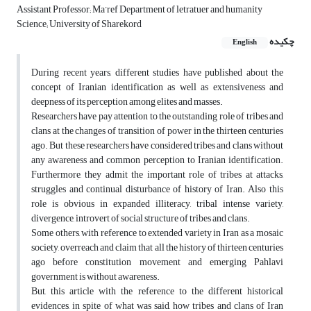
Assistant Professor; Ma’ref Department of letratuer and humanity
Science; University of Sharekord
چکیده
English
During recent years, different studies have published about the
concept of Iranian identification as well as extensiveness and
deepness of its perception among elites and masses.
Researchers have pay attention to the outstanding role of tribes and
clans at the changes of transition of power in the thirteen centuries
ago. But these researchers have considered tribes and clans without
any awareness and common perception to Iranian identification.
Furthermore, they admit the important role of tribes at attacks,
struggles and continual disturbance of history of Iran. Also this
role is obvious in expanded illiteracy, tribal intense variety,
divergence, introvert of social structure of tribes and clans.
Some others, with reference to extended variety in Iran as a mosaic
society, overreach and claim that all the history of thirteen centuries
ago before constitution movement and emerging Pahlavi
government is without awareness.
But, this article with the reference to the different historical
evidences, in spite of what was said, how tribes and clans of Iran