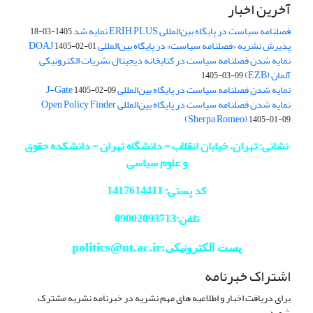
آخرین اخبار
فصلنامه سیاست در پایگاه بین‌المللی ERIH PLUS نمایه شد
1405-03-18
پذیرش نشریه «فصلنامه سیاست» در پایگاه بین‌المللی DOAJ
1405-02-01
نمایه شدن فصلنامه سیاست در کتابخانه دیجیتال نشریات الکترونیکی
آلمان (EZB)
1405-03-09
نمایه شدن فصلنامه سیاست در پایگاه بین‌المللی J-Gate
1405-02-09
نمایه شدن فصلنامه سیاست در پایگاه بین‌المللی Open Policy Finder
(Sherpa Romeo)
1405-01-09
نشانی: تهران، خیابان انقلاب - دانشگاه تهران - دانشکده حقوق
و علوم سیاسی
کد پستی: 1417614411
تلفن:09002093713
politics@ut.ac.ir
پست الکترونیکی:
اشتراک خبرنامه
برای دریافت اخبار و اطلاعیه های مهم نشریه در خبرنامه نشریه مشترک
شوید.