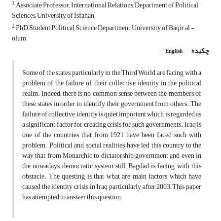
1
Associate Professor; International Relations, Department of Political
Sciences, University of Isfahan
2
PhD Student;Political Science Department, University of Baqir al -
olum
چکیده
English
Some of the states particularly in the Third World are facing with a
problem of the failure of their collective identity in the political
realm. Indeed, there is no common sense between the members of
these states in order to identify their government from others. The
failure of collective identity is quiet important which is regarded as
a significant factor for creating crisis for such governments. Iraq is
one of the countries that from 1921 have been faced such with
problem. Political and social realities have led this country to the
way that from Monarchic to dictatorship government and even in
the nowadays democratic system still Bagdad is facing with this
obstacle. The questing is that what are main factors which have
caused the identity crisis in Iraq particularly after 2003.This paper
has attempted to answer this question.