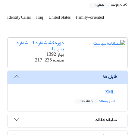
کلیدواژه‌ها
English
Identity Crisis
Iraq
United States
Family-oriented
دوره 43، شماره 1 - شماره
پیاپی 1
بهار 1392
صفحه
217-235
فایل ها
XML
اصل مقاله
325.44 K
سابقه مقاله