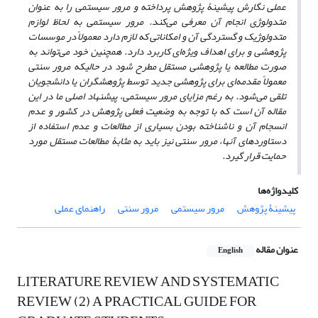
عملی نگارش پیشینۀ پژوهش پرداخته و مرور سیستمی را به عنوان
متدولوژی انجام آن معرفی می‌کند. مرور سیستمی به لحاظ لوازم
متدولوژیک و گستردگی آن و امکاناتی که لازم دارد معمولاً در موسسات
پژوهشی و برای اهداف ویژه‌ای کاربرد دارد. همچنین خود می‌تواند به
صورت مطالعه یا پژوهشی مستقل مطرح شود در حالیکه مرور سنتی
معمولاً مقدمه‌ای برای پژوهشی جدید توسط پژوهشگران یا دانشجویان
تلقی می‌شود. به رغم مزایای مرور سیستمی، پیشنهاد اصلی ما در این
مقاله آن است که با توجه به وضعیت فعلی پژوهش‌ در کشور و عدم
انسجام آن و ناشناخته بودن بسیاری از مطالعات و عدم استفاده از
دستاوردهای آنها، مرور سنتی نیز باید به مثابۀ مطالعات مستقل مورد
حمایت قرار گیرد.
کلیدواژه‌ها
پیشینۀ پژوهش
مرور سیستمی
مرور سنتی
راهنمای عملی
عنوان مقاله
English
LITERATURE REVIEW AND SYSTEMATIC
REVIEW (2) A PRACTICAL GUIDE FOR