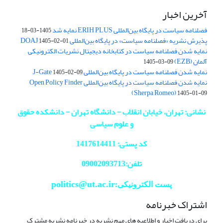
آخرین اخبار
فصلنامه سیاست در پایگاه بین‌المللی ERIH PLUS نمایه شد
1405-03-18
پذیرش نشریه «فصلنامه سیاست» در پایگاه بین‌المللی DOAJ
1405-02-01
نمایه شدن فصلنامه سیاست در کتابخانه دیجیتال نشریات الکترونیکی
آلمان (EZB)
1405-03-09
نمایه شدن فصلنامه سیاست در پایگاه بین‌المللی J-Gate
1405-02-09
نمایه شدن فصلنامه سیاست در پایگاه بین‌المللی Open Policy Finder
(Sherpa Romeo)
1405-01-09
نشانی: تهران، خیابان انقلاب - دانشگاه تهران - دانشکده حقوق
و علوم سیاسی
کد پستی: 1417614411
تلفن:09002093713
politics@ut.ac.ir
پست الکترونیکی:
اشتراک خبرنامه
برای دریافت اخبار و اطلاعیه های مهم نشریه در خبرنامه نشریه مشترک