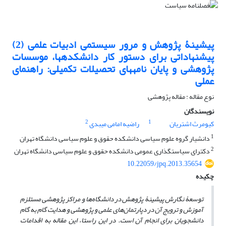
پیشینۀ پژوهش و مرور سیستمی ادبیات علمی (2)
پیشنهاداتی برای دستور کار دانشکدهها، موسسات
پژوهشی و پایان نامههای تحصیلات تکمیلی: راهنمای
عملی
نوع مقاله : مقاله پژوهشی
نویسندگان
2
1
کیومرث اشتریان
راضیه امامی میبدی
1
دانشیار گروه علوم سیاسی دانشکده حقوق و علوم سیاسی دانشگاه تهران
2
دکترای سیاستگذاری عمومی دانشکده حقوق و علوم سیاسی دانشگاه تهران
10.22059/jpq.2013.35654
چکیده
توسعۀ نگارش پیشینۀ پژوهش در دانشگاه‌ها و مراکز پژوهشی مستلزم
آموزش و ترویج آن در دپارتمان‌های علمی و پژوهشی و هدایت گام به گام
دانشجویان برای انجام آن است. در این راستا، این مقاله به اقدامات