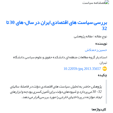
بررسی سیاست های اقتصادی ایران در سال¬های 30 تا
32
نوع مقاله : مقاله پژوهشی
نویسنده
حسین زحمتکش
استادیار گروه مطالعات منطقه ای دانشکده حقوق و علوم سیاسی دانشگاه
تهران
10.22059/jpq.2013.35657
چکیده
پژوهش حاضر به تحلیل سیاست های اقتصادی دولت در فاصلۀ سال­های
32- 30 می پردازد و شیوه های دولت برای تأمین کسری بودجه و ابزارهای
ایجاد موازنه در پرداخت­های خارجی را مورد بررسی قرار می دهد.
کلیدواژه‌ها