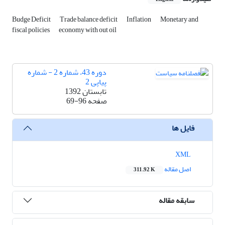
Budge Deficit
Trade balance deficit
Inflation
Monetary and
fiscal policies
economy with out oil
دوره 43، شماره 2 - شماره
پیاپی 2
تابستان 1392
صفحه
69-96
فایل ها
XML
اصل مقاله
311.92 K
سابقه مقاله