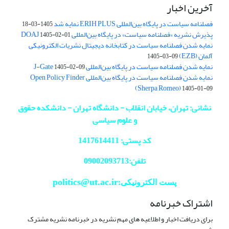
آخرین اخبار
فصلنامه سیاست در پایگاه بین‌المللی ERIH PLUS نمایه شد
1405-03-18
پذیرش نشریه «فصلنامه سیاست» در پایگاه بین‌المللی DOAJ
1405-02-01
نمایه شدن فصلنامه سیاست در کتابخانه دیجیتال نشریات الکترونیکی
آلمان (EZB)
1405-03-09
نمایه شدن فصلنامه سیاست در پایگاه بین‌المللی J-Gate
1405-02-09
نمایه شدن فصلنامه سیاست در پایگاه بین‌المللی Open Policy Finder
(Sherpa Romeo)
1405-01-09
نشانی: تهران، خیابان انقلاب - دانشگاه تهران - دانشکده حقوق
و علوم سیاسی
کد پستی: 1417614411
تلفن:09002093713
politics@ut.ac.ir
پست الکترونیکی:
اشتراک خبرنامه
برای دریافت اخبار و اطلاعیه های مهم نشریه در خبرنامه نشریه مشترک